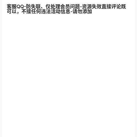
客服QQ-防失联、仅处理会员问题-资源失效直接评论既
可以，不接任何违法活动信息-请勿添加