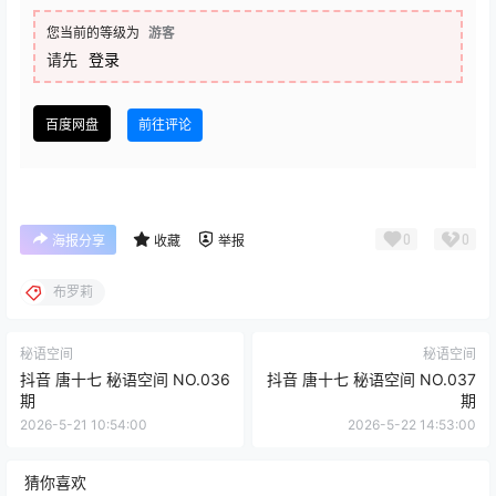
您当前的等级为
游客
请先
登录
百度网盘
前往评论
0
0
海报分享
收藏
举报
布罗莉
秘语空间
秘语空间
抖音 唐十七 秘语空间 NO.036
抖音 唐十七 秘语空间 NO.037
期
期
2026-5-21 10:54:00
2026-5-22 14:53:00
猜你喜欢