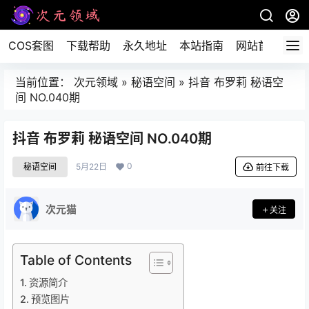
COS套图
下载帮助
永久地址
本站指南
网站首页
当前位置：
次元领域
»
秘语空间
»
抖音 布罗莉 秘语空
间 NO.040期
抖音 布罗莉 秘语空间 NO.040期
0
秘语空间
5月22日
前往下载
次元猫
关注
Table of Contents
资源简介
预览图片