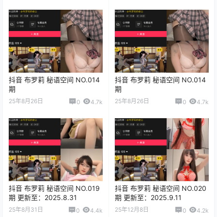
抖音 布罗莉 秘语空间 NO.014
抖音 布罗莉 秘语空间 NO.014
期
期
25年8月26日
25年8月26日
0
4.7k
0
4.7k
抖音 布罗莉 秘语空间 NO.019
抖音 布罗莉 秘语空间 NO.020
期 更新至：2025.8.31
期 更新至：2025.9.11
25年8月31日
25年12月8日
0
4.4k
0
4.2k