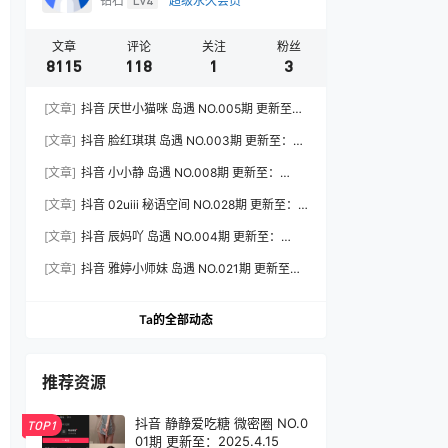
钻石
Lv4
超级永久会员
文章
评论
关注
粉丝
8115
118
1
3
[文章]
抖音 厌世小猫咪 岛遇 NO.005期 更新至：
2026.7.31
[文章]
抖音 脸红琪琪 岛遇 NO.003期 更新至：
2026.8.3
[文章]
抖音 小小静 岛遇 NO.008期 更新至：
2026.8.3
[文章]
抖音 02uiii 秘语空间 NO.028期 更新至：
2026.8.3
[文章]
抖音 辰妈吖 岛遇 NO.004期 更新至：
2026.8.3
[文章]
抖音 雅婷小师妹 岛遇 NO.021期 更新至：
2026.8.3
Ta的全部动态
推荐资源
抖音 静静爱吃糖 微密圈 NO.0
TOP1
01期 更新至：2025.4.15