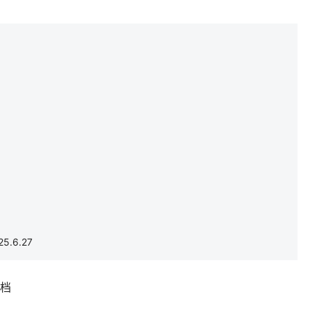
.6.27
补档