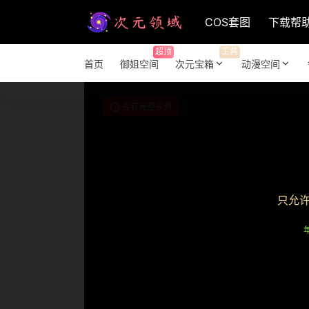
COS套图
下载帮
超顶
工具
首页
御姐空间
次元宝箱
动漫空间
查看完整视频
只允