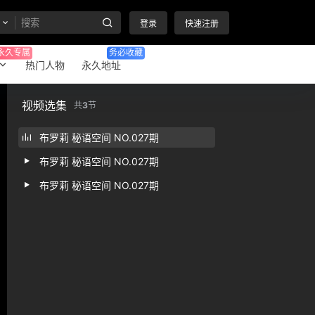
登录
快速注册
永久专属
务必收藏
热门人物
永久地址
视频选集
共
3
节
布罗莉 秘语空间 NO.027期
布罗莉 秘语空间 NO.027期
布罗莉 秘语空间 NO.027期