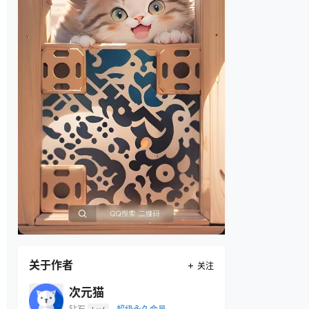
关于作者
关注
次元猫