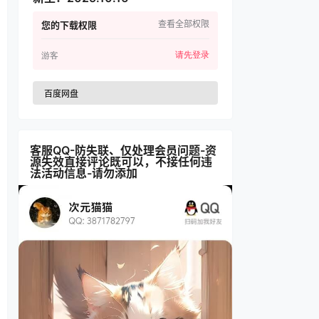
查看全部权限
您的下载权限
请先登录
游客
百度网盘
客服QQ-防失联、仅处理会员问题-资
源失效直接评论既可以，不接任何违
法活动信息-请勿添加