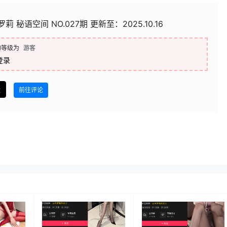
莉 秘语空间 NO.027期 更新至：2025.10.16
的等级为
游客
登录
盘
前往评论