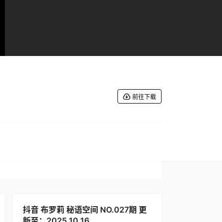
前往下载
抖音 布罗莉 秘语空间 NO.027期 更
新至：2025.10.16