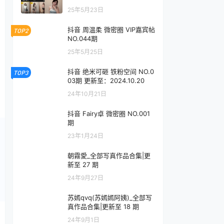
25年5月23日
抖音 周温柔 微密圈 VIP嘉宾帖
TOP2
NO.044期
25年5月25日
抖音 绝米可砸 铁粉空间 NO.0
TOP3
03期 更新至：2024.10.20
24年10月21日
抖音 Fairy卓 微密圈 NO.001
期
23年1月24日
朝霧愛_全部写真作品合集|更
新至 27 期
24年9月27日
苏嫣qvq(苏嫣嫣阿姨)_全部写
真作品合集|更新至 18 期
24年9月1日