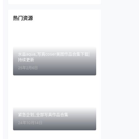
热门资源
水淼aqua_写真coser美图作品合集下载|
持续更新
25年2月6日
紧急企划_全部写真作品合集
24年10月14日