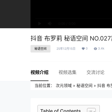
0:00
/
0:00
抖音 布罗莉 秘语空间 NO.027期
0
3.4k
秘语空间
25年12月15日
视频介绍
视频选集
交流讨论
当前位置：
次元领域
»
秘语空间
»
抖音 布罗
Table of Contents