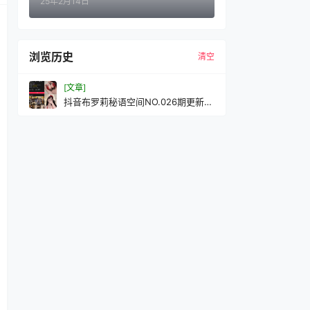
25年2月14日
浏览历史
清空
[文章]
抖音布罗莉秘语空间NO.026期更新
至：2025.10.8