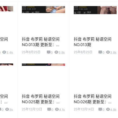
语空间
抖音 布罗莉 秘语空间
抖音 布罗莉 秘语空间
NO.013期 更新至：
NO.013期
2025.7.28
25年8月25日
25年8月25日
0
3.4k
0
3.8k
0
3.8k
语空间
抖音 布罗莉 秘语空间
抖音 布罗莉 秘语空间
至：
NO.025期 更新至：
NO.026期 更新至：
2025.10.6
2025.10.9
25年12月13日
25年12月14日
0
3k
0
4.1k
0
4.9k