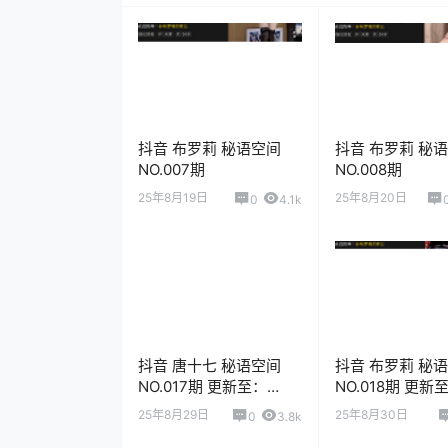
抖音 布罗莉 秘语空间
抖音 布罗莉 秘
NO.007期
NO.008期
25年8月19日
25年8月20日
0
4.1k
抖音 唐十七 秘语空间
抖音 布罗莉 秘
NO.017期 更新至：
NO.018期 更新
2025.10.16
2025.8.31
25年8月29日
25年8月30日
0
3.8k