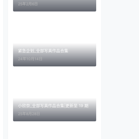
25年2月6日
紧急企划_全部写真作品合集
24年10月14日
小欣奈_全部写真作品合集|更新至 19 期
25年8月28日