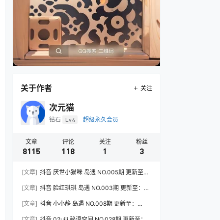
关于作者
关注
次元猫
钻石
Lv4
超级永久会员
文章
评论
关注
粉丝
8115
118
1
3
[文章]
抖音 厌世小猫咪 岛遇 NO.005期 更新至：
2026.7.31
[文章]
抖音 脸红琪琪 岛遇 NO.003期 更新至：
2026.8.3
[文章]
抖音 小小静 岛遇 NO.008期 更新至：
2026.8.3
[文章]
抖音 02uiii 秘语空间 NO.028期 更新至：