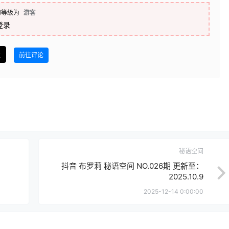
的等级为
游客
登录
盘
前往评论
秘语空间
抖音 布罗莉 秘语空间 NO.026期 更新至：
2025.10.9
2025-12-14 0:00:00