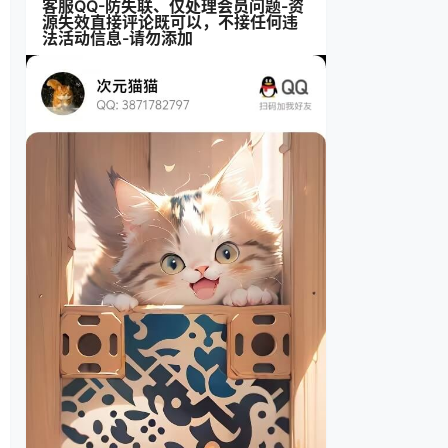
客服QQ-防失联、仅处理会员问题-资
源失效直接评论既可以，不接任何违
法活动信息-请勿添加