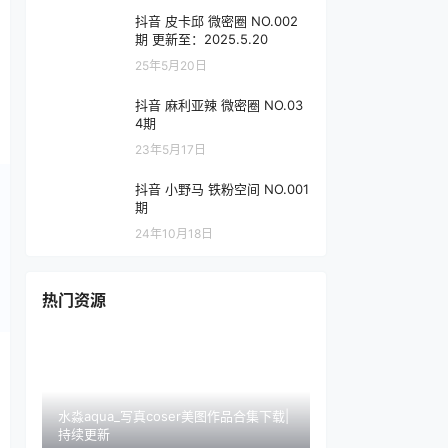
抖音 皮卡邱 微密圈 NO.002
期 更新至：2025.5.20
25年5月20日
抖音 麻利亚辣 微密圈 NO.03
4期
23年5月17日
抖音 小野马 铁粉空间 NO.001
期
24年10月18日
热门资源
水淼aqua_写真coser美图作品合集下载|
持续更新