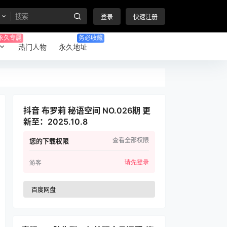
登录
快速注册
永久专属
务必收藏
热门人物
永久地址
抖音 布罗莉 秘语空间 NO.026期 更
新至：2025.10.8
查看全部权限
您的下载权限
请先登录
游客
百度网盘