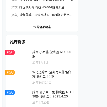
2026.8.3
[文章]
抖音 辰妈吖 岛遇 NO.004期 更新至：
2026.8.3
[文章]
抖音 雅婷小师妹 岛遇 NO.021期 更新至：
2026.8.3
Ta的全部动态
推荐资源
抖音 小耳酱 微密圈 NO.005
TOP1
期
23年3月2日
亚马逊鲶鱼_全部写真作品合
TOP2
集|更新至 35 期
24年10月24日
抖音 轩子巨二兔 微密圈 NO.0
TOP3
38期 更新至：2025.4.20
25年4月20日