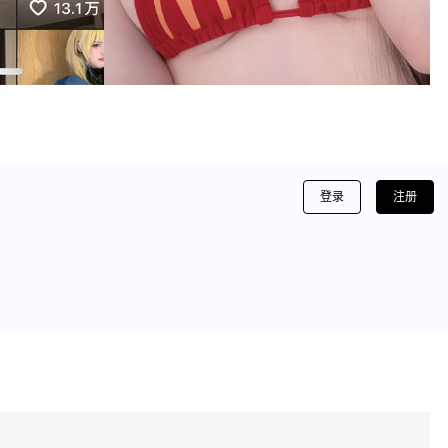
登录
注册