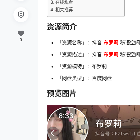
在线观看
相关推荐
资源简介
0
「资源名称」：抖音
布罗莉
秘语空间 N
「资源描述」：抖音
布罗莉
秘语空间 N
「资源模特」：布罗莉
「网盘类型」：百度网盘
预览图片