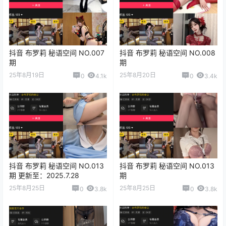
抖音 布罗莉 秘语空间 NO.007
抖音 布罗莉 秘语空间 NO.008
期
期
25年8月19日
25年8月20日
0
4.1k
0
3.4k
抖音 布罗莉 秘语空间 NO.013
抖音 布罗莉 秘语空间 NO.013
期 更新至：2025.7.28
期
25年8月25日
25年8月25日
0
3.8k
0
3.8k