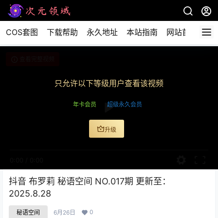
COS套图
下载帮助
永久地址
本站指南
网站首页
查看完整视频
只允许以下等级用户查看该视频
年卡会员
超级永久会员
升级
0:00
/
0:00
抖音 布罗莉 秘语空间 NO.017期 更新至：
2025.8.28
0
秘语空间
6月26日