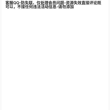
客服QQ-防失联、仅处理会员问题-资源失效直接评论既
可以，不接任何违法活动信息-请勿添加