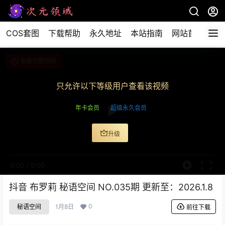
COS套图
下载帮助
永久地址
本站指南
网站首页
查看完整视频
只允许以下等级用户查看该视频
年卡会员
超级永久会员
升级
0:00
/
0:00
抖音 布罗莉 秘语空间 NO.035期 更新至：2026.1.8
0
秘语空间
1月8日
前往下载