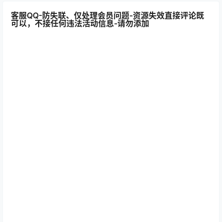
客服QQ-防失联、仅处理会员问题-资源失效直接评论既
可以，不接任何违法活动信息-请勿添加