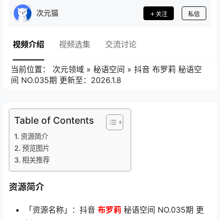
次元猫
关注
私信
视频介绍
视频选集
交流讨论
当前位置：
次元领域
»
秘语空间
»
抖音 布罗莉 秘语空
间 NO.035期 更新至：2026.1.8
Table of Contents
资源简介
预览图片
相关推荐
资源简介
「资源名称」：抖音
布罗莉
秘语空间 NO.035期 更