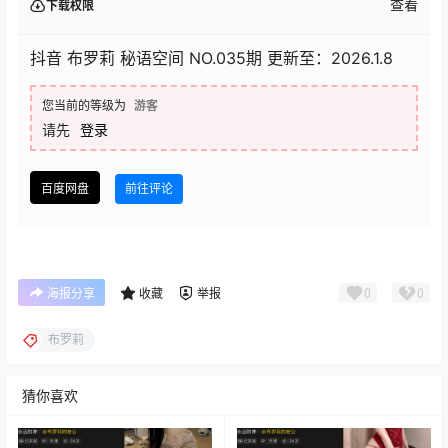
查看
下载权限
抖音 布罗莉 秘语空间 NO.035期 更新至：2026.1.8
您当前的等级为
游客
请先
登录
百度网盘
前往评论
0
0
海报分享
收藏
举报
布罗莉
猜你喜欢