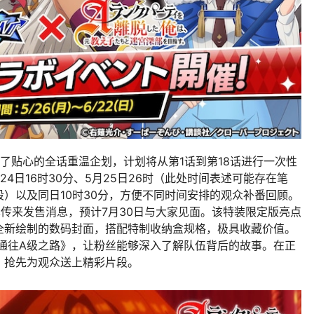
推出了贴心的全话重温企划，计划将从第1话到第18话进行一次性
4日16时30分、5月25日26时（此处时间表述可能存在笔
）以及同日10时30分，方便不同时间安排的观众补番回顾。
定版也传来发售消息，预计7月30日与大家见面。该特装限定版亮点
全新绘制的数码封面，搭配特制收纳盒规格，极具收藏价值。
通往A级之路》，让粉丝能够深入了解队伍背后的故事。在正
，抢先为观众送上精彩片段。