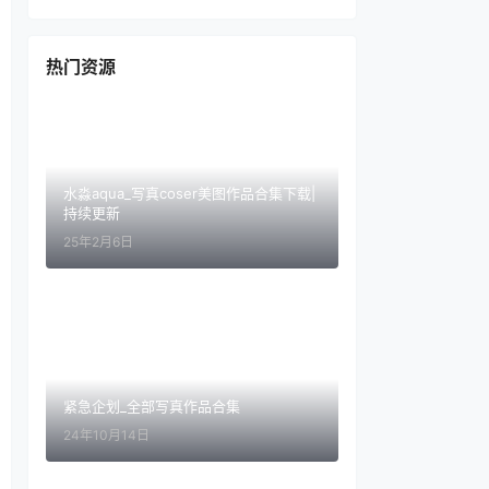
热门资源
水淼aqua_写真coser美图作品合集下载|
持续更新
25年2月6日
紧急企划_全部写真作品合集
24年10月14日