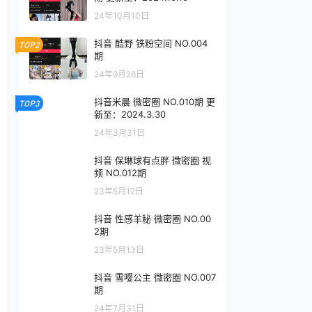
24年10月10日
抖音 酷野 铁粉空间 NO.004
TOP2
期
24年9月26日
抖音米晨 微密圈 NO.010期 更
TOP3
新至：2024.3.30
24年3月31日
抖音 保琳球有点胖 微密圈 视
频 NO.012期
23年5月12日
抖音 性感羊秘 微密圈 NO.00
2期
23年5月13日
抖音 雪嘤公主 微密圈 NO.007
期
24年7月31日