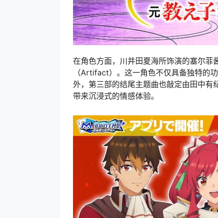
在角色方面，川井田夏海所饰演的塞尔菲
（Artifact）。这一角色不仅具备独
外，第三部的结尾主题曲也敲定由田中有纪献
带来沉浸式的情感体验。