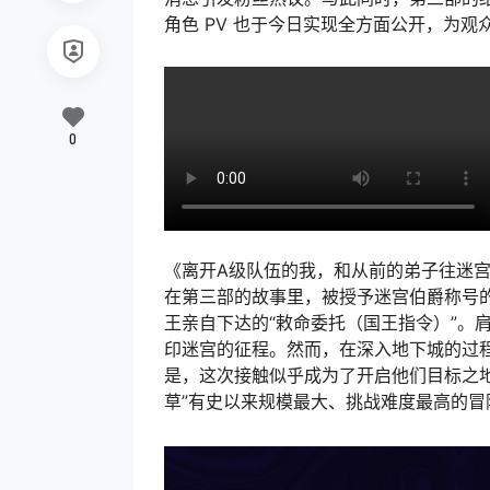
角色 PV 也于今日实现全方面公开，为
0
《离开A级队伍的我，和从前的弟子往迷宫
在第三部的故事里，被授予迷宫伯爵称号的
王亲自下达的“敕命委托（国王指令）”。
印迷宫的征程。然而，在深入地下城的过程
是，这次接触似乎成为了开启他们目标之地
草”有史以来规模最大、挑战难度最高的冒