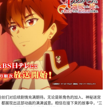
粉丝们对后续剧情充满期待。无论是新角色的加入、神秘迷宫
，都展现出这部动画的满满诚意。相信在接下来的故事中，“三