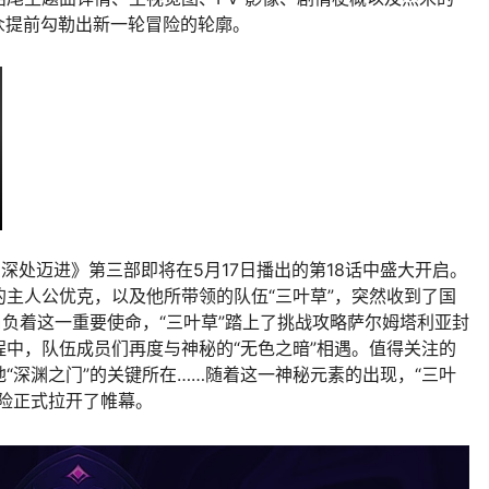
观众提前勾勒出新一轮冒险的轮廓。
深处迈进》第三部即将在5月17日播出的第18话中盛大开启。
主人公优克，以及他所带领的队伍“三叶草”，突然收到了国
肩负着这一重要使命，“三叶草”踏上了挑战攻略萨尔姆塔利亚封
中，队伍成员们再度与神秘的“无色之暗”相遇。值得关注的
“深渊之门”的关键所在……随着这一神秘元素的出现，“三叶
险正式拉开了帷幕。