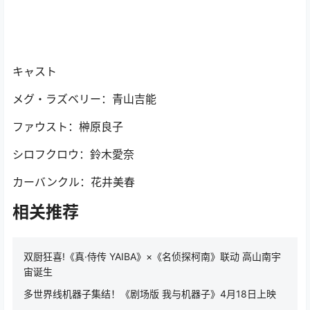
キャスト
メグ・ラズベリー：青山吉能
ファウスト：榊原良子
シロフクロウ：鈴木愛奈
カーバンクル：花井美春
相关推荐
双厨狂喜!《真·侍传 YAIBA》×《名侦探柯南》联动 高山南宇
宙诞生
多世界线机器子集结！《剧场版 我与机器子》4月18日上映