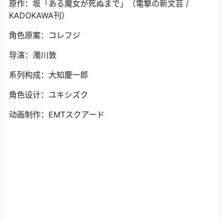
原作：坂「ある魔女が死ぬまで」（電撃の新文芸 /
KADOKAWA刊）
角色原案：コレフジ
导演：濁川敦
系列构成：大知慶一郎
角色设计：ユキシズク
动画制作：EMTスクアード