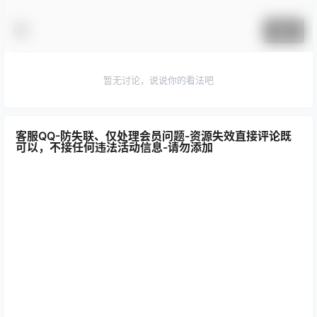
提交
暂无讨论，说说你的看法吧
客服QQ-防失联、仅处理会员问题-资源失效直接评论既
可以，不接任何违法活动信息-请勿添加