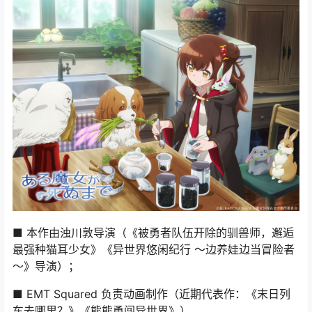
■ 本作由浊川敦导演（《被勇者队伍开除的驯兽师，邂逅
最强种猫耳少女》《异世界悠闲纪行 ～边养娃边当冒险者
～》导演）；
■ EMT Squared 负责动画制作（近期代表作：《末日列
车去哪里？》《熊熊勇闯异世界》）。