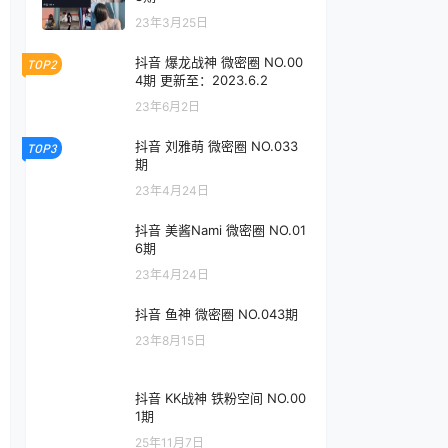
23年3月25日
抖音 爆龙战神 微密圈 NO.00
TOP2
4期 更新至：2023.6.2
23年6月2日
抖音 刘雅萌 微密圈 NO.033
TOP3
期
23年4月24日
抖音 美酱Nami 微密圈 NO.01
6期
23年4月24日
抖音 鱼神 微密圈 NO.043期
23年8月15日
抖音 KK战神 铁粉空间 NO.00
1期
25年11月7日