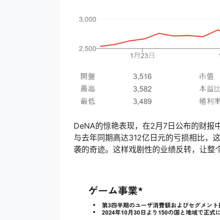
DeNA的惊艳表现，在2月7日公布的财报
与去年同期高达312亿日元的亏损相比，
袭的奇迹。这样戏剧性的业绩反转，让整