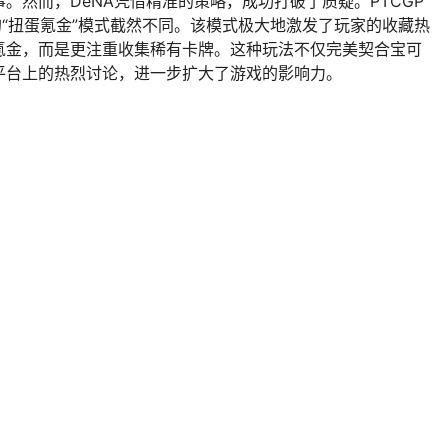
。然而，DeNA凭借精准的策略，成功打破了质疑。PTCGP
的“扭蛋氪金”模式截然不同。该模式极大地激发了玩家的收藏热
氪金，而是更注重收集稀有卡牌。这种玩法不仅完美契合宝可
平台上的热烈讨论，进一步扩大了游戏的影响力。