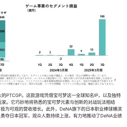
的PTCGP。这款游戏凭借宝可梦这一全球知名IP，以及独特
玩家。它巧妙地将熟悉的宝可梦元素与创新的对战玩法相结
了极为可观的营收增长。此外，DeNA旗下的日本职业棒球横滨
队勇夺日本冠军，观众人数持续上涨，有力地推动了DeNA业绩