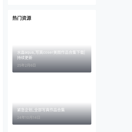
热门资源
水淼aqua_写真coser美图作品合集下载|
持续更新
25年2月6日
紧急企划_全部写真作品合集
24年10月14日