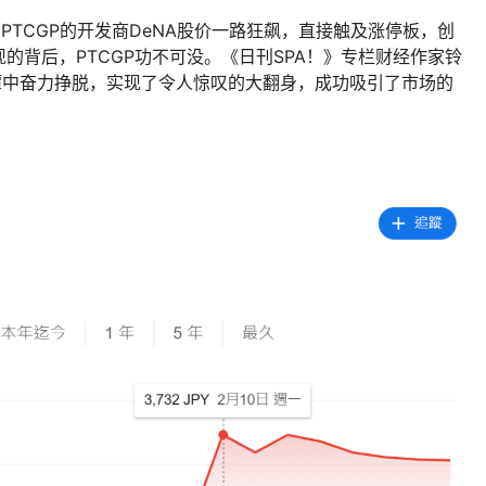
PTCGP的开发商DeNA股价一路狂飙，直接触及涨停板，创
的背后，PTCGP功不可没。《日刊SPA！》专栏财经作家铃
潭中奋力挣脱，实现了令人惊叹的大翻身，成功吸引了市场的