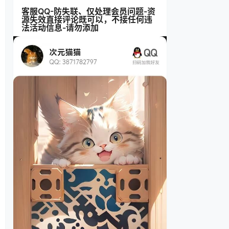
客服QQ-防失联、仅处理会员问题-资
源失效直接评论既可以，不接任何违
法活动信息-请勿添加