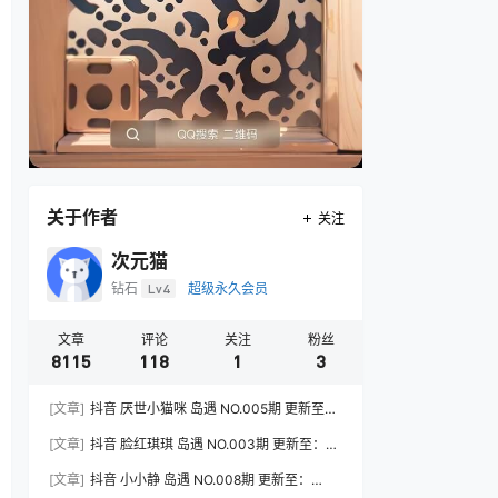
关于作者
关注
次元猫
钻石
Lv4
超级永久会员
文章
评论
关注
粉丝
8115
118
1
3
[文章]
抖音 厌世小猫咪 岛遇 NO.005期 更新至：
2026.7.31
[文章]
抖音 脸红琪琪 岛遇 NO.003期 更新至：
2026.8.3
[文章]
抖音 小小静 岛遇 NO.008期 更新至：