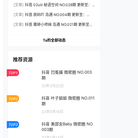
2026.8.3
[文章]
抖音 02uiii 秘语空间 NO.028期 更新至：
2026.8.3
[文章]
抖音 辰妈吖 岛遇 NO.004期 更新至：
2026.8.3
[文章]
抖音 雅婷小师妹 岛遇 NO.021期 更新至：
2026.8.3
Ta的全部动态
推荐资源
抖音 凹菟嫚 微密圈 NO.003
TOP1
期
25年3月22日
抖音 叶子姐姐 微密圈 NO.011
TOP2
期
23年5月16日
抖音 美邵女Baby 微密圈 NO.
TOP3
003期
23年1月14日