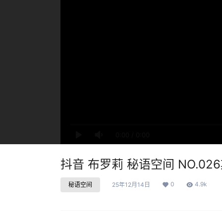
0:00
/
0:00
抖音 布罗莉 秘语空间 NO.026期
0
4.9k
秘语空间
25年12月14日