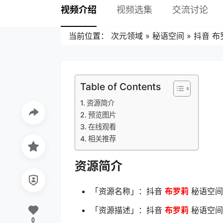
视频介绍
视频选集
交流讨论
当前位置：
次元领域
»
秘语空间
»
抖音 布罗
Table of Contents
资源简介
预览图片
在线观看
相关推荐
资源简介
「资源名称」：抖音
布罗莉
秘语空间 N
「资源描述」：抖音
布罗莉
秘语空间 N
0