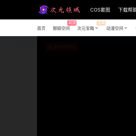
COS套图
下载帮
超顶
工具
首页
御姐空间
次元宝箱
动漫空间
查看完整视频