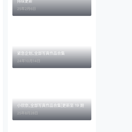
持续更新
25年2月6日
紧急企划_全部写真作品合集
24年10月14日
小欣奈_全部写真作品合集|更新至 19 期
25年8月28日