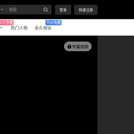
登录
快速注册
永久专属
务必收藏
热门人物
永久地址
专属视频