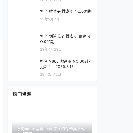
抖音 唯唯子 微密圈 NO.001期
23年9月27日
抖音 别管我了 微密圈 嘉宾 N
O.001期
23年4月23日
抖音 V888 微密圈 NO.009期
更新至：2025.3.12
25年3月12日
热门资源
水淼aqua_写真coser美图作品合集下载|