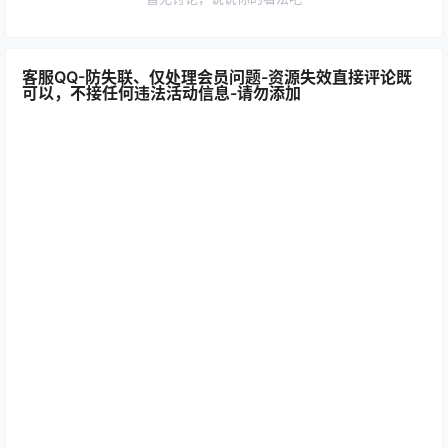
客服QQ-防失联、仅处理会员问题-资源失效直接评论既
可以，不接任何违法活动信息-请勿添加