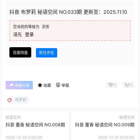
抖音 布罗莉 秘语空间 NO.033期 更新至：2025.11.10
您当前的等级为
游客
请先
登录
百度网盘
前往评论
0
0
海报分享
收藏
举报
布罗莉
秘语空间
秘语空间
抖音 董香 秘语空间 NO.008期
抖音 董香 秘语空间 NO.009期
2025-12-20 0:00:00
2025-12-21 0:00:00