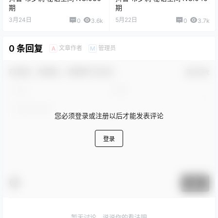
期
期
3月24日
5月22日
0
3.6k
0
3.7k
0 条回复
文章作者
管理员
A
M
欢迎您，新朋友，感谢参与互动！
确认修改
您必须登录或注册以后才能发表评论
登录
提交
暂无讨论，说说你的看法吧