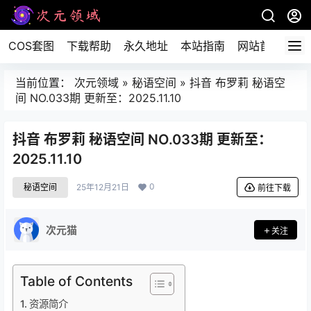
COS套图
下载帮助
永久地址
本站指南
网站首页
当前位置：
次元领域
»
秘语空间
»
抖音 布罗莉 秘语空
间 NO.033期 更新至：2025.11.10
抖音 布罗莉 秘语空间 NO.033期 更新至：
2025.11.10
0
秘语空间
25年12月21日
前往下载
次元猫
关注
Table of Contents
资源简介