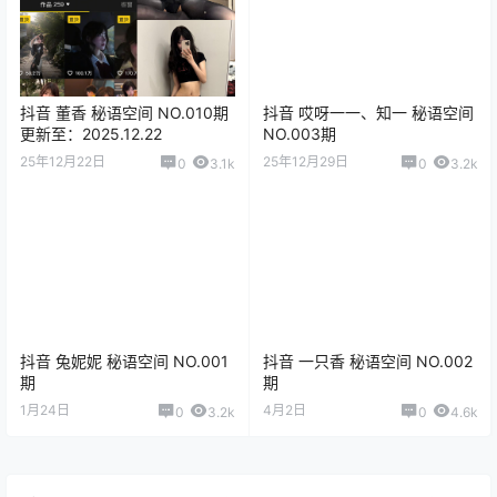
抖音 董香 秘语空间 NO.010期
抖音 哎呀一一、知一 秘语空间
更新至：2025.12.22
NO.003期
25年12月22日
25年12月29日
0
3.1k
0
3.2k
抖音 兔妮妮 秘语空间 NO.001
抖音 一只香 秘语空间 NO.002
期
期
1月24日
4月2日
0
3.2k
0
4.6k