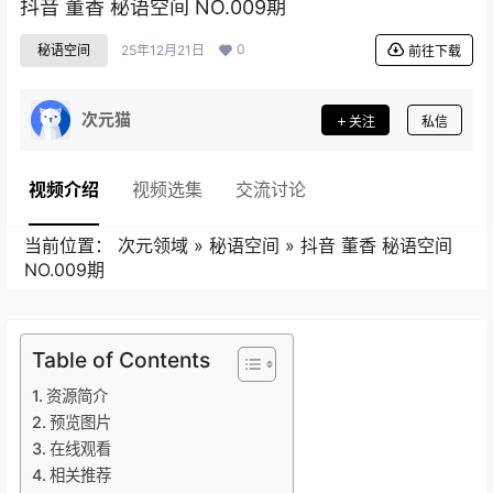
抖音 董香 秘语空间 NO.009期
0
秘语空间
25年12月21日
前往下载
次元猫
关注
私信
视频介绍
视频选集
交流讨论
当前位置：
次元领域
»
秘语空间
»
抖音 董香 秘语空间
NO.009期
Table of Contents
资源简介
预览图片
在线观看
相关推荐