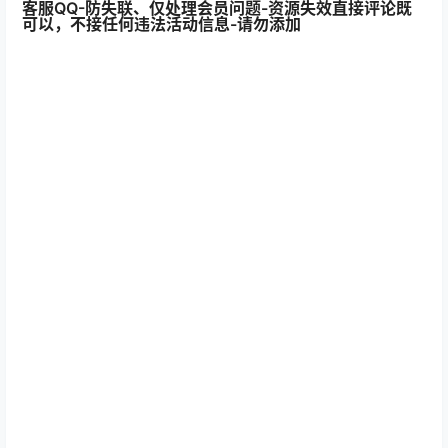
客服QQ-防失联、仅处理会员问题-资源失效直接评论既
可以，不接任何违法活动信息-请勿添加