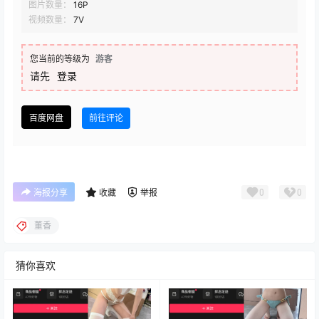
图片数量：
16P
视频数量：
7V
您当前的等级为
游客
请先
登录
百度网盘
前往评论
0
0
海报分享
收藏
举报
董香
猜你喜欢