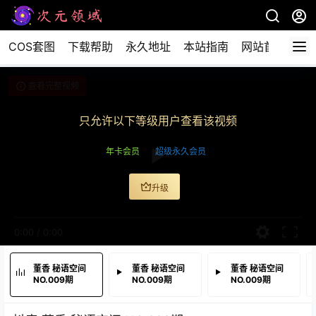
COS套图
下载帮助
永久地址
本站指南
网站首页
查看完整视频
只允许以下等级用户查看该视频
年卡会员
超级永久会员
升级
0:00
/
0:00
董香 秘语空间
董香 秘语空间
董香 秘语空间
NO.009期
NO.009期
NO.009期