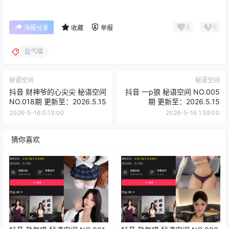
0
0
海报分享
收藏
举报
盐气喵
秘语空间
秘语空间
抖音 财神爷的心尖尖 秘语空间
抖音 一p狼 秘语空间 NO.005
NO.018期 更新至：2026.5.15
期 更新至：2026.5.15
2026-5-16 0:13:00
2026-5-16 1:59:00
猜你喜欢