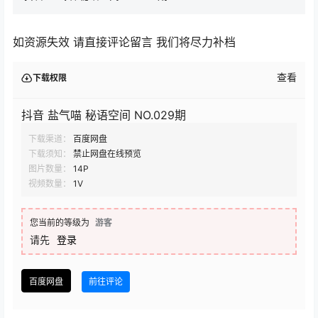
如资源失效 请直接评论留言 我们将尽力补档
查看
下载权限
抖音 盐气喵 秘语空间 NO.029期
下载渠道：
百度网盘
下载须知：
禁止网盘在线预览
图片数量：
14P
视频数量：
1V
您当前的等级为
游客
请先
登录
百度网盘
前往评论