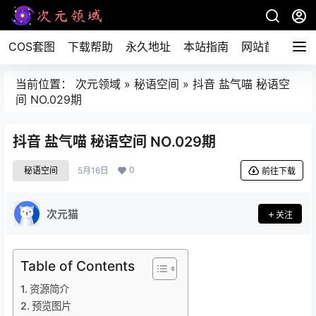
COS套图
下载帮助
永久地址
本站指南
网站首页
当前位置：
次元领域
»
秘语空间
»
抖音 盐气喵 秘语空
间 NO.029期
抖音 盐气喵 秘语空间 NO.029期
0
秘语空间
5月16日
前往下载
次元猫
关注
Table of Contents
资源简介
预览图片