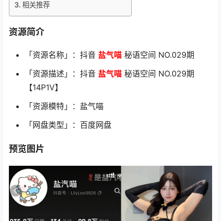
相关推荐
资源简介
「资源名称」：抖音
盐气喵
秘语空间 NO.029期
「资源描述」：抖音
盐气喵
秘语空间 NO.029期
【14P1V】
「资源模特」：盐气喵
「网盘类型」：百度网盘
预览图片