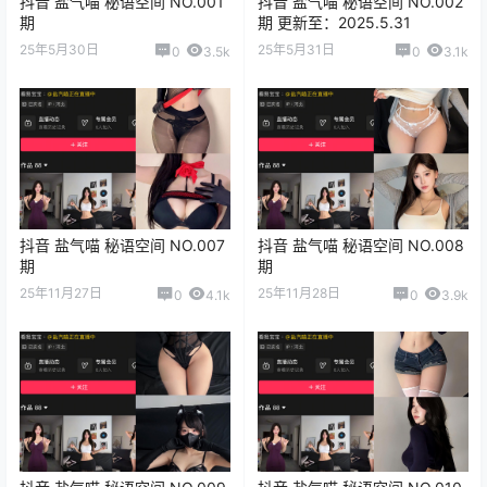
抖音 盐气喵 秘语空间 NO.001
抖音 盐气喵 秘语空间 NO.002
期
期 更新至：2025.5.31
25年5月30日
25年5月31日
0
3.5k
0
3.1k
抖音 盐气喵 秘语空间 NO.007
抖音 盐气喵 秘语空间 NO.008
期
期
25年11月27日
25年11月28日
0
4.1k
0
3.9k