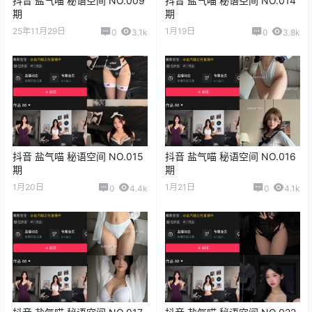
抖音 盐气喵 秘语空间 NO.009
抖音 盐气喵 秘语空间 NO.014
期
期
25年11月29日
1月19日
0
3.1k
0
3.8k
抖音 盐气喵 秘语空间 NO.015
抖音 盐气喵 秘语空间 NO.016
期
期
1月20日
1月21日
0
4.4k
0
4.1k