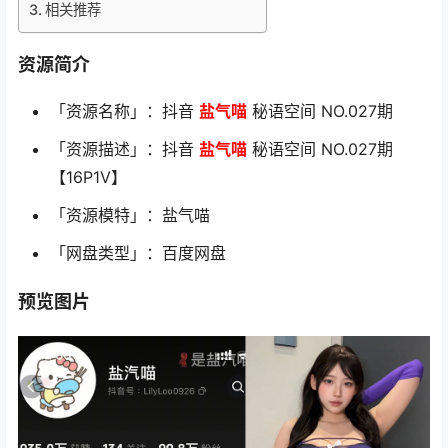
相关推荐
资源简介
「资源名称」：抖音
盐气喵
秘语空间 NO.027期
「资源描述」：抖音
盐气喵
秘语空间 NO.027期
【16P1V】
「资源模特」：盐气喵
「网盘类型」：百度网盘
预览图片