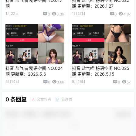
抖音 盐气喵 秘语空间 NO.017
抖音 盐气喵 秘语空间 NO.022
期
期 更新至：2026.1.27
1月22日
1月27日
0
3.3k
0
4.8k
抖音 盐气喵 秘语空间 NO.024
抖音 盐气喵 秘语空间 NO.025
期 更新至：2026.5.6
期 更新至：2026.5.15
5月14日
5月16日
0
3.8k
0
5k
0 条回复
文章作者
管理员
A
M
欢迎您，新朋友，感谢参与互动！
确认修改