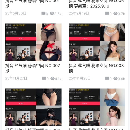
抖音 盐气喵 秘语空间 NO.001
抖音 盐气喵 秘语空间 NO.006
期
期 更新至：2025.9.19
25年5月30日
25年9月19日
0
3.5k
0
3.7k
抖音 盐气喵 秘语空间 NO.007
抖音 盐气喵 秘语空间 NO.008
期
期
25年11月27日
25年11月28日
0
4.1k
0
3.9k