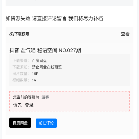
如资源失效 请直接评论留言 我们将尽力补档
查看
下载权限
抖音 盐气喵 秘语空间 NO.027期
下载渠道：
百度网盘
下载须知：
禁止网盘在线预览
图片数量：
16P
视频数量：
1V
您当前的等级为
游客
请先
登录
百度网盘
前往评论