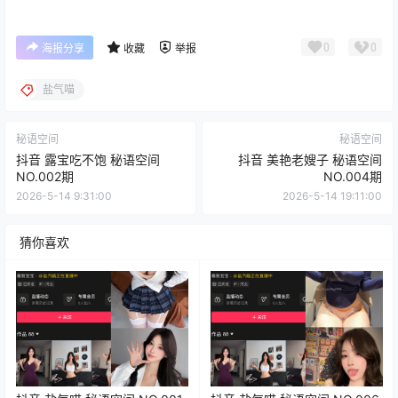
0
0
海报分享
收藏
举报
盐气喵
秘语空间
秘语空间
抖音 露宝吃不饱 秘语空间
抖音 美艳老嫂子 秘语空间
NO.002期
NO.004期
2026-5-14 9:31:00
2026-5-14 19:11:00
猜你喜欢