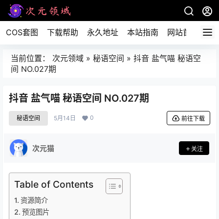
COS套图
下载帮助
永久地址
本站指南
网站首页
当前位置：
次元领域
»
秘语空间
»
抖音 盐气喵 秘语空
间 NO.027期
抖音 盐气喵 秘语空间 NO.027期
0
秘语空间
5月14日
前往下载
次元猫
关注
Table of Contents
资源简介
预览图片