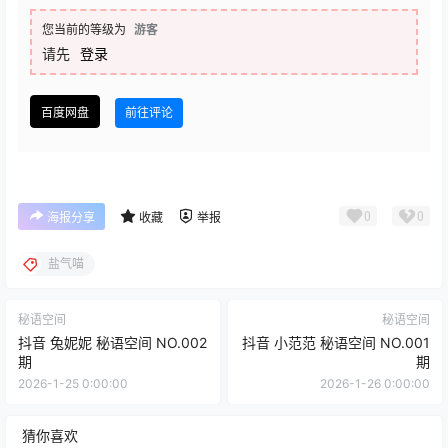
您当前的等级为
游客
请先
登录
百度网盘
前往评论
0
0
海报分享
收藏
举报
盐气喵
秘语空间
秘语空间
抖音 兔妮妮 秘语空间 NO.002
抖音 小范范 秘语空间 NO.001
期
期
2026-1-25 0:00:00
2026-1-26 0:00:00
猜你喜欢