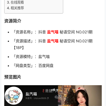
在线观看
相关推荐
资源简介
「资源名称」：抖音
盐气喵
秘语空间 NO.021期
「资源描述」：抖音
盐气喵
秘语空间 NO.021期
【18P】
「资源模特」：盐气喵
「网盘类型」：百度网盘
预览图片