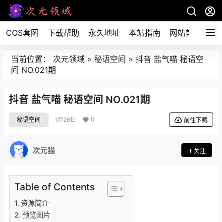
COS套图
下载帮助
永久地址
本站指南
网站首页
当前位置：
次元领域
»
秘语空间
»
抖音 盐气喵 秘语空
间 NO.021期
抖音 盐气喵 秘语空间 NO.021期
0
秘语空间
1月26日
前往下载
次元猫
关注
Table of Contents
资源简介
预览图片