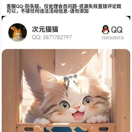
客服QQ-防失联、仅处理会员问题-资源失效直接评论既
可以，不接任何违法活动信息-请勿添加