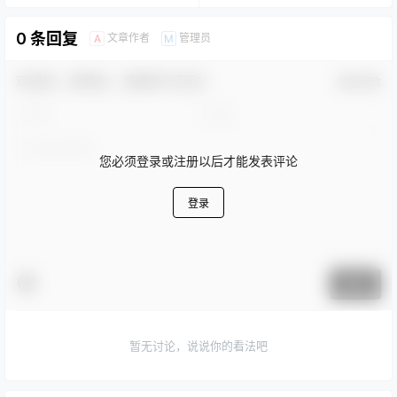
0 条回复
文章作者
管理员
A
M
欢迎您，新朋友，感谢参与互动！
确认修改
您必须登录或注册以后才能发表评论
登录
提交
暂无讨论，说说你的看法吧