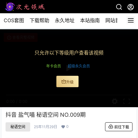
COS套图
下载帮助
永久地址
本站指南
网站首页
查看完整视频
只允许以下等级用户查看该视频
年卡会员
超级永久会员
升级
0:00
/
0:00
抖音 盐气喵 秘语空间 NO.009期
0
秘语空间
25年11月29日
前往下载