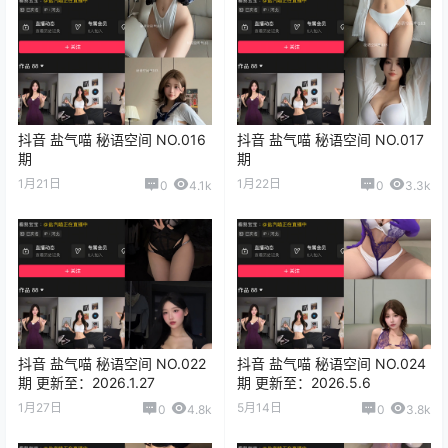
抖音 盐气喵 秘语空间 NO.016
抖音 盐气喵 秘语空间 NO.017
期
期
1月21日
1月22日
0
4.1k
0
3.3k
抖音 盐气喵 秘语空间 NO.022
抖音 盐气喵 秘语空间 NO.024
期 更新至：2026.1.27
期 更新至：2026.5.6
1月27日
5月14日
0
4.8k
0
3.8k