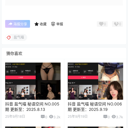
0
0
海报分享
收藏
举报
盐气喵
猜你喜欢
抖音 盐气喵 秘语空间 NO.005
抖音 盐气喵 秘语空间 NO.006
期 更新至：2025.8.13
期 更新至：2025.9.19
25年9月18日
25年9月19日
0
3.2k
0
3.7k