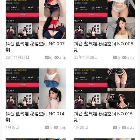
抖音 盐气喵 秘语空间 NO.007
抖音 盐气喵 秘语空间 NO.008
期
期
25年11月27日
25年11月28日
0
4.1k
0
3.9k
抖音 盐气喵 秘语空间 NO.014
抖音 盐气喵 秘语空间 NO.015
期
期
1月19日
1月20日
0
3.8k
0
4.4k