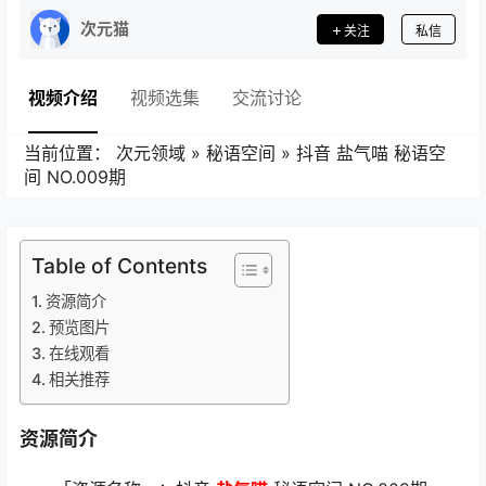
次元猫
关注
私信
视频介绍
视频选集
交流讨论
当前位置：
次元领域
»
秘语空间
»
抖音 盐气喵 秘语空
间 NO.009期
Table of Contents
资源简介
预览图片
在线观看
相关推荐
资源简介