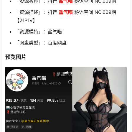
「资源名称」：抖音
盐气喵
秘语空间 NO.009期
「资源描述」：抖音
盐气喵
秘语空间 NO.009期
【21P1V】
「资源模特」：盐气喵
「网盘类型」：百度网盘
预览图片