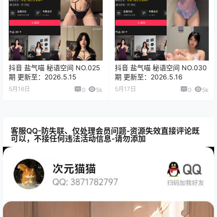
抖音 盐气喵 秘语空间 NO.025
抖音 盐气喵 秘语空间 NO.030
期 更新至：2026.5.15
期 更新至：2026.5.16
5月16日
5月17日
0
5k
0
5k
客服QQ-防失联、仅处理会员问题-资源失效直接评论既
可以，不接任何违法活动信息-请勿添加