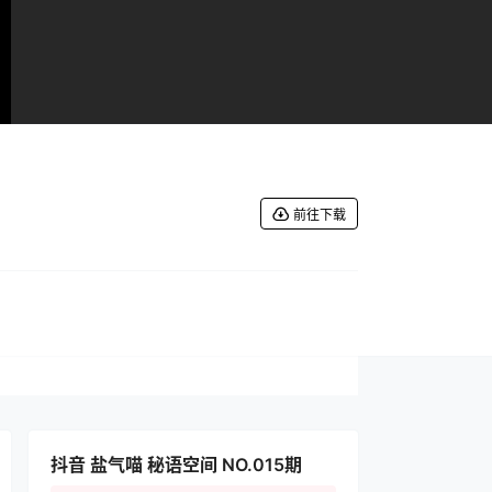
前往下载
抖音 盐气喵 秘语空间 NO.015期