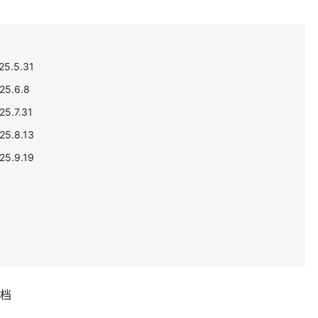
.5.31
5.6.8
.7.31
.8.13
.9.19
补档