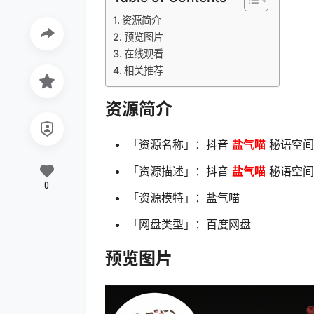
资源简介
预览图片
在线观看
相关推荐
资源简介
「资源名称」：抖音
盐气喵
秘语空间 
「资源描述」：抖音
盐气喵
秘语空间 
0
「资源模特」：盐气喵
「网盘类型」：百度网盘
预览图片