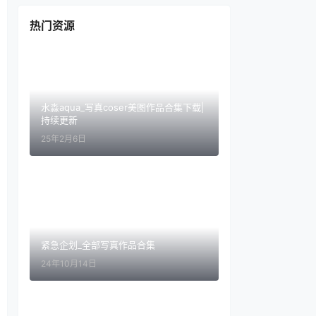
热门资源
水淼aqua_写真coser美图作品合集下载|
持续更新
25年2月6日
紧急企划_全部写真作品合集
24年10月14日