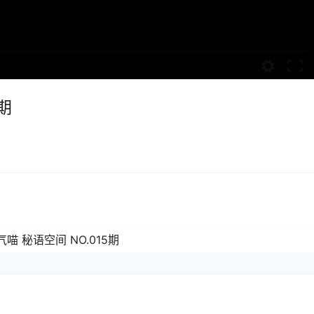
期
气喵 秘语空间 NO.015期