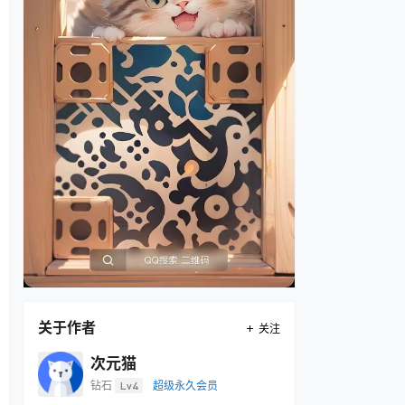
关于作者
关注
次元猫
钻石
Lv4
超级永久会员