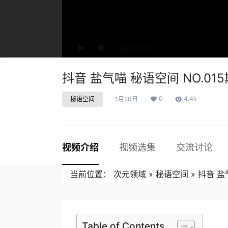
0:00
/
0:00
抖音 盐气喵 秘语空间 NO.015
0
4.4k
秘语空间
1月20日
视频介绍
视频选集
交流讨论
当前位置：
次元领域
»
秘语空间
»
抖音 盐
Table of Contents