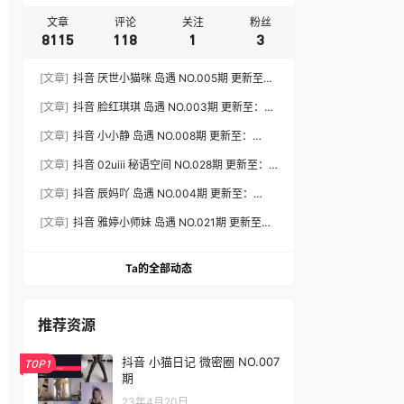
文章
评论
关注
粉丝
8115
118
1
3
[文章]
抖音 厌世小猫咪 岛遇 NO.005期 更新至：
2026.7.31
[文章]
抖音 脸红琪琪 岛遇 NO.003期 更新至：
2026.8.3
[文章]
抖音 小小静 岛遇 NO.008期 更新至：
2026.8.3
[文章]
抖音 02uiii 秘语空间 NO.028期 更新至：
2026.8.3
[文章]
抖音 辰妈吖 岛遇 NO.004期 更新至：
2026.8.3
[文章]
抖音 雅婷小师妹 岛遇 NO.021期 更新至：
2026.8.3
Ta的全部动态
推荐资源
抖音 小猫日记 微密圈 NO.007
TOP1
期
23年4月20日