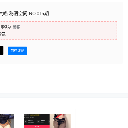
气喵 秘语空间 NO.015期
的等级为
游客
登录
盘
前往评论