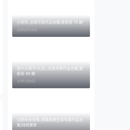
小欣奈_全部写真作品合集|更新至 19 期
25年8月28日
是什么鸽子(九言)_全部写真作品合集|更
新至 89 期
25年2月6日
过期米线线喵_精美美图全部写真作品合
集|持续更新