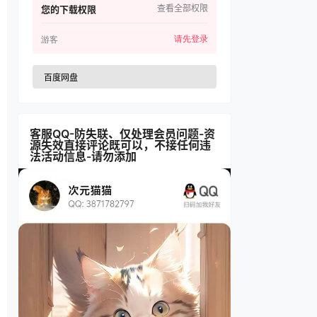
查看全部权限
您的下载权限
请先登录
游客
百度网盘
客服QQ-防失联、仅处理会员问题-资
源失效直接评论既可以，不接任何违
法活动信息-请勿添加