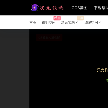
COS套图
下载帮
超顶
工具
首页
御姐空间
次元宝箱
动漫空间
查看完整视频
只允