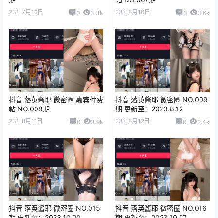
23年7月16日
23年8月10日
0
3.3k
0
3.6k
抖音 落英酱耶 微密圈 嘉宾付费
抖音 落英酱耶 微密圈 NO.009
帖 NO.008期
期 更新至：2023.8.12
23年8月11日
23年8月12日
0
3.9k
0
3.4k
抖音 落英酱耶 微密圈 NO.015
抖音 落英酱耶 微密圈 NO.016
期 更新至：2023.10.20
期 更新至：2023.10.27