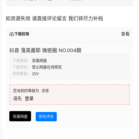
如资源失效 请直接评论留言 我们将尽力补档
查看
下载权限
抖音 落英酱耶 微密圈 NO.004期
下载渠道：
百度网盘
下载须知：
禁止网盘在线预览
视频数量：
22V
您当前的等级为
游客
请先
登录
百度网盘
前往评论