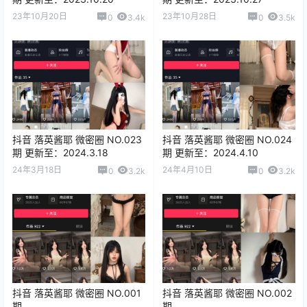
23年10月20日
23年10月28日
0
3.4k
0
3.5k
抖音 落英酱耶 微密圈 NO.023
抖音 落英酱耶 微密圈 NO.024
期 更新至：2024.3.18
期 更新至：2024.4.10
24年3月18日
24年4月10日
0
3.2k
0
3.2k
抖音 落英酱耶 微密圈 NO.001
抖音 落英酱耶 微密圈 NO.002
期
期