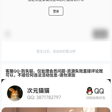
登录
提交
暂无讨论，说说你的看法吧
客服QQ-防失联、仅处理会员问题-资源失效直接评论既
可以，不接任何违法活动信息-请勿添加