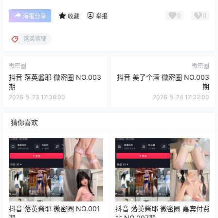
0
0
海报分享
收藏
举报
落英酱耶
微密圈
微密圈
抖音 落英酱耶 微密圈 NO.003
抖音 美了个滢 微密圈 NO.003
期
期
2026-5-23 17:38:00
2026-5-24 17:32:00
猜你喜欢
抖音 落英酱耶 微密圈 NO.001
抖音 落英酱耶 微密圈 嘉宾付费
期
帖 NO.007期