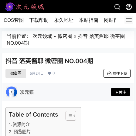
COS套图
下载帮助
永久地址
本站指南
网站首页
当前位置：
次元领域
»
微密圈
»
抖音 落英酱耶 微密圈
NO.004期
抖音 落英酱耶 微密圈 NO.004期
0
微密圈
5月24日
前往下载
次元猫
关注
Table of Contents
资源简介
预览图片