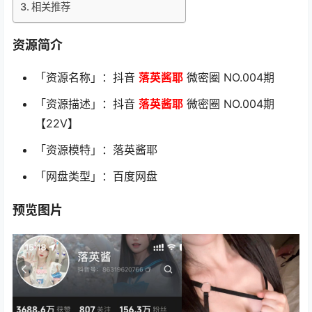
相关推荐
资源简介
「资源名称」：抖音
落英酱耶
微密圈 NO.004期
「资源描述」：抖音
落英酱耶
微密圈 NO.004期
【22V】
「资源模特」：落英酱耶
「网盘类型」：百度网盘
预览图片