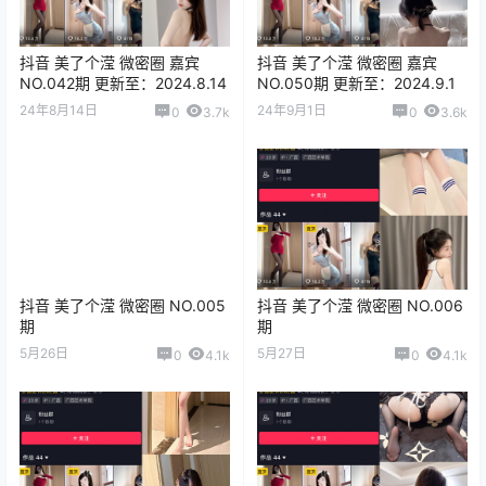
抖音 美了个滢 微密圈 嘉宾
抖音 美了个滢 微密圈 嘉宾
NO.042期 更新至：2024.8.14
NO.050期 更新至：2024.9.1
24年8月14日
24年9月1日
0
3.7k
0
3.6k
抖音 美了个滢 微密圈 NO.005
抖音 美了个滢 微密圈 NO.006
期
期
5月26日
5月27日
0
4.1k
0
4.1k