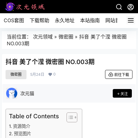
COS套图
下载帮助
永久地址
本站指南
网站首页
当前位置：
次元领域
»
微密圈
»
抖音 美了个滢 微密圈
NO.003期
抖音 美了个滢 微密圈 NO.003期
0
微密圈
5月24日
前往下载
次元猫
关注
Table of Contents
资源简介
预览图片