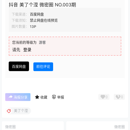
抖音 美了个滢 微密圈 NO.003期
下载渠道：
百度网盘
下载须知：
禁止网盘在线预览
图片数量：
13P
您当前的等级为
游客
请先
登录
百度网盘
前往评论
0
0
海报分享
收藏
举报
美了个滢
微密圈
微密圈