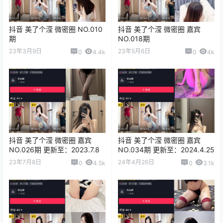
抖音 美了个滢 微密圈 NO.010
抖音 美了个滢 微密圈 嘉宾
期
NO.018期
23年3月9日
23年5月6日
0
4.4k
0
4k
抖音 美了个滢 微密圈 嘉宾
抖音 美了个滢 微密圈 嘉宾
NO.026期 更新至：2023.7.8
NO.034期 更新至：2024.4.25
23年7月8日
24年4月26日
0
4.5k
0
3.1k