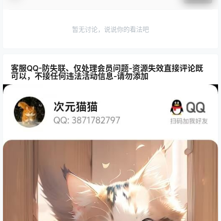
暂无讨论，说说你的看法吧
客服QQ-防失联、仅处理会员问题-资源失效直接评论既
可以，不接任何违法活动信息-请勿添加