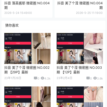
抖音 落英酱耶 微密圈 NO.004
抖音 美了个滢 微密圈 NO.004
期
期
2026-5-24 15:49:00
2026-5-25 11:19:00
猜你喜欢
抖音 美了个滢 微密圈 NO.002
抖音 美了个滢 微密圈 NO.003
期 【29P】最新
期 【12P】最新
23年1月26日
23年2月4日
0
4.3k
0
3.6k