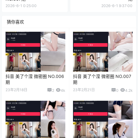
2026-6-1 0:25:00
2026-6-1 9:37:00
猜你喜欢
抖音 美了个滢 微密圈 NO.006
抖音 美了个滢 微密圈 NO.007
期
期
23年2月18日
23年2月21日
2
4k
0
4.2k