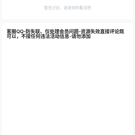
暂无讨论，说说你的看法吧
客服QQ-防失联、仅处理会员问题-资源失效直接评论既
可以，不接任何违法活动信息-请勿添加