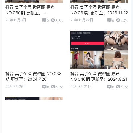
抖音 美了个滢 微密圈 嘉宾
抖音 美了个滢 微密圈 嘉宾
NO.030期 更新至：
NO.031期 更新至：2023.11.22
2023.11.06
23年11月6日
23年11月22日
0
3.3k
0
4.7k
抖音 美了个滢 微密圈 NO.038
抖音 美了个滢 微密圈 嘉宾
期 更新至：2024.7.26
NO.046期 更新至：2024.8.21
24年7月26日
24年8月21日
0
4.2k
0
4.2k