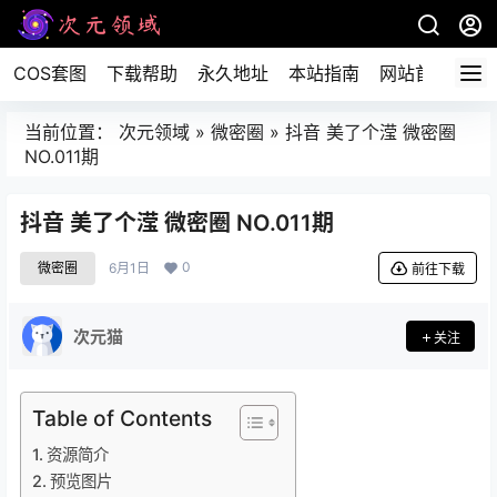
COS套图
下载帮助
永久地址
本站指南
网站首页
当前位置：
次元领域
»
微密圈
»
抖音 美了个滢 微密圈
NO.011期
抖音 美了个滢 微密圈 NO.011期
0
微密圈
6月1日
前往下载
次元猫
关注
Table of Contents
资源简介
预览图片