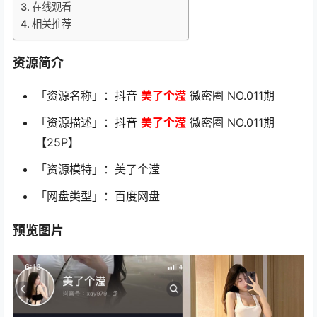
在线观看
相关推荐
资源简介
「资源名称」：抖音
美了个滢
微密圈 NO.011期
「资源描述」：抖音
美了个滢
微密圈 NO.011期
【25P】
「资源模特」：美了个滢
「网盘类型」：百度网盘
预览图片