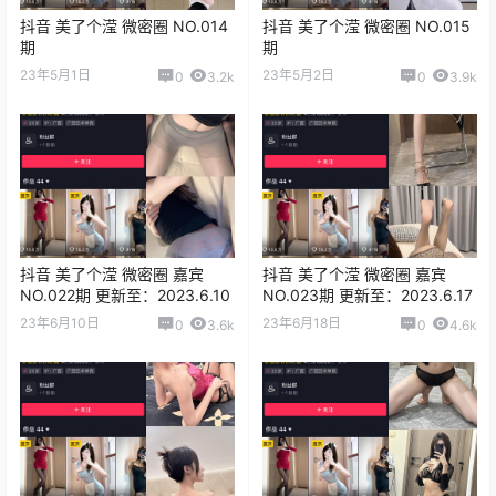
抖音 美了个滢 微密圈 NO.014
抖音 美了个滢 微密圈 NO.015
期
期
23年5月1日
23年5月2日
0
3.2k
0
3.9k
抖音 美了个滢 微密圈 嘉宾
抖音 美了个滢 微密圈 嘉宾
NO.022期 更新至：2023.6.10
NO.023期 更新至：2023.6.17
23年6月10日
23年6月18日
0
3.6k
0
4.6k