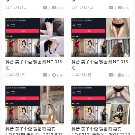
23年2月21日
23年2月27日
0
4.2k
0
4.8k
抖音 美了个滢 微密圈 NO.015
抖音 美了个滢 微密圈 NO.016
期
期
23年5月2日
23年5月4日
0
3.9k
0
3.4k
抖音 美了个滢 微密圈 嘉宾
抖音 美了个滢 微密圈 嘉宾
NO.023期 更新至：2023.6.17
NO.031期 更新至：2023.11.22