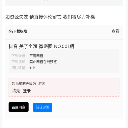
如资源失效 请直接评论留言 我们将尽力补档
查看
下载权限
抖音 美了个滢 微密圈 NO.001期
下载渠道：
百度网盘
下载须知：
禁止网盘在线预览
图片数量：
11P
您当前的等级为
游客
请先
登录
百度网盘
前往评论