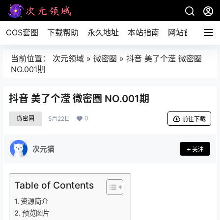
COS套图
下载帮助
永久地址
本站指南
网站首页
当前位置：
次元领域
»
微密圈
»
抖音 美了个滢 微密圈
NO.001期
抖音 美了个滢 微密圈 NO.001期
0
微密圈
5月22日
前往下载
次元猫
关注
Table of Contents
资源简介
预览图片