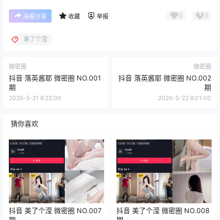
0
0
海报分享
收藏
举报
美了个滢
微密圈
微密圈
抖音 落英酱耶 微密圈 NO.001
抖音 落英酱耶 微密圈 NO.002
期
期
2026-5-21 8:22:00
2026-5-22 8:01:00
猜你喜欢
抖音 美了个滢 微密圈 NO.007
抖音 美了个滢 微密圈 NO.008
期
期