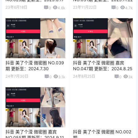
23年6月18日
23年11月22日
0
4.6k
0
4.7k
抖音 美了个滢 微密圈 NO.039
抖音 美了个滢 微密圈 嘉宾
期 更新至：2024.7.30
NO.047期 更新至：2024.8.25
24年7月30日
24年8月25日
0
3.1k
0
3k
抖音 美了个滢 微密圈 嘉宾
抖音 美了个滢 微密圈 NO.002
NO.055期 更新至：2024.9.11
期