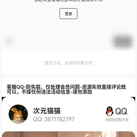
登录
提交
暂无讨论，说说你的看法吧
客服QQ-防失联、仅处理会员问题-资源失效直接评论既
可以，不接任何违法活动信息-请勿添加