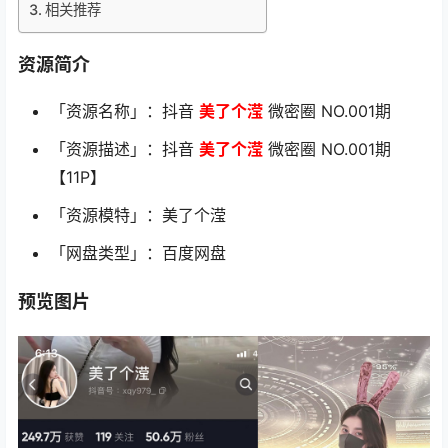
相关推荐
资源简介
「资源名称」：抖音
美了个滢
微密圈 NO.001期
「资源描述」：抖音
美了个滢
微密圈 NO.001期
【11P】
「资源模特」：美了个滢
「网盘类型」：百度网盘
预览图片