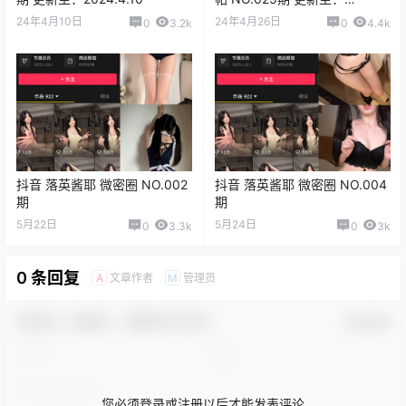
2024.4.26
24年4月10日
24年4月26日
0
3.2k
0
4.4k
抖音 落英酱耶 微密圈 NO.002
抖音 落英酱耶 微密圈 NO.004
期
期
5月22日
5月24日
0
3.3k
0
3k
0 条回复
文章作者
管理员
A
M
欢迎您，新朋友，感谢参与互动！
确认修改
您必须登录或注册以后才能发表评论