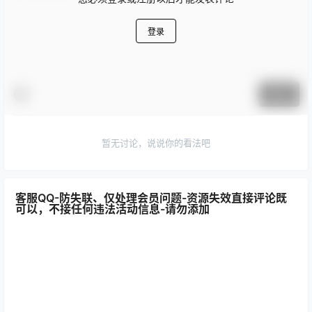
登录
提交
暂无讨论，说说你的看法吧
客服QQ-防失联、仅处理会员问题-资源失效直接评论既
可以，不接任何违法活动信息-请勿添加