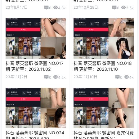
23年8月17日
23年10月28日
0
4.8k
0
3.5k
抖音 落英酱耶 微密圈 NO.017
抖音 落英酱耶 微密圈 NO.018
期 更新至：2023.11.02
期 更新至：2023.11.10
23年11月2日
23年11月10日
0
4.2k
0
4k
抖音 落英酱耶 微密圈 NO.024
抖音 落英酱耶 微密圈 嘉宾付费
期 更新至：2024.4.10
帖 NO.025期 更新至：