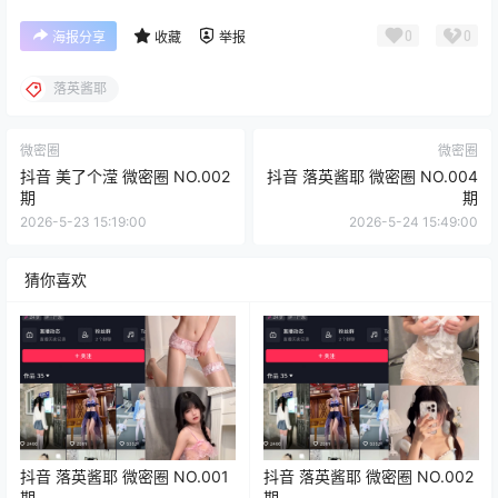
0
0
海报分享
收藏
举报
落英酱耶
微密圈
微密圈
抖音 美了个滢 微密圈 NO.002
抖音 落英酱耶 微密圈 NO.004
期
期
2026-5-23 15:19:00
2026-5-24 15:49:00
猜你喜欢
抖音 落英酱耶 微密圈 NO.001
抖音 落英酱耶 微密圈 NO.002
期
期