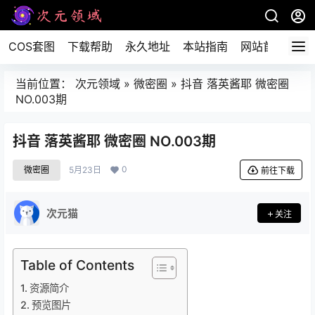
COS套图
下载帮助
永久地址
本站指南
网站首页
当前位置：
次元领域
»
微密圈
»
抖音 落英酱耶 微密圈
NO.003期
抖音 落英酱耶 微密圈 NO.003期
0
微密圈
5月23日
前往下载
次元猫
关注
Table of Contents
资源简介
预览图片