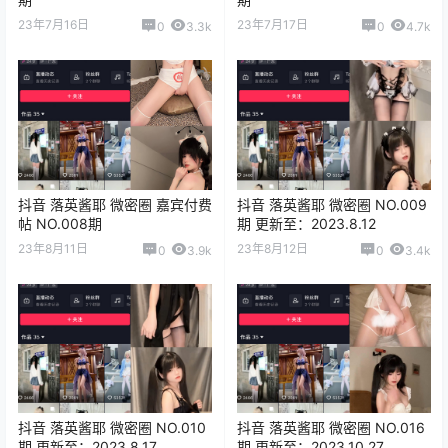
23年7月16日
23年7月17日
0
3.3k
0
4.7k
抖音 落英酱耶 微密圈 嘉宾付费
抖音 落英酱耶 微密圈 NO.009
帖 NO.008期
期 更新至：2023.8.12
23年8月11日
23年8月12日
0
3.9k
0
3.4k
抖音 落英酱耶 微密圈 NO.010
抖音 落英酱耶 微密圈 NO.016
期 更新至：2023.8.17
期 更新至：2023.10.27