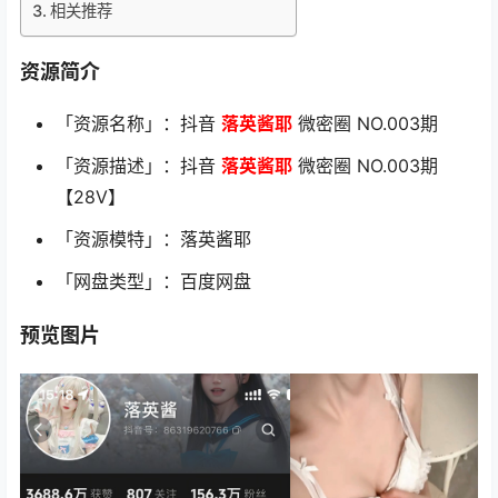
相关推荐
资源简介
「资源名称」：抖音
落英酱耶
微密圈 NO.003期
「资源描述」：抖音
落英酱耶
微密圈 NO.003期
【28V】
「资源模特」：落英酱耶
「网盘类型」：百度网盘
预览图片