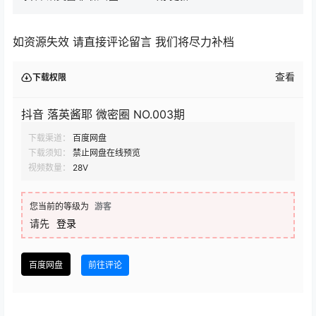
如资源失效 请直接评论留言 我们将尽力补档
查看
下载权限
抖音 落英酱耶 微密圈 NO.003期
下载渠道：
百度网盘
下载须知：
禁止网盘在线预览
视频数量：
28V
您当前的等级为
游客
请先
登录
百度网盘
前往评论