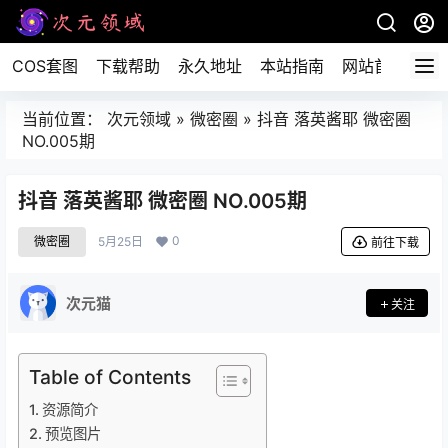
COS套图
下载帮助
永久地址
本站指南
网站首页
当前位置：
次元领域
»
微密圈
»
抖音 落英酱耶 微密圈
NO.005期
抖音 落英酱耶 微密圈 NO.005期
0
微密圈
5月25日
前往下载
次元猫
关注
Table of Contents
资源简介
预览图片