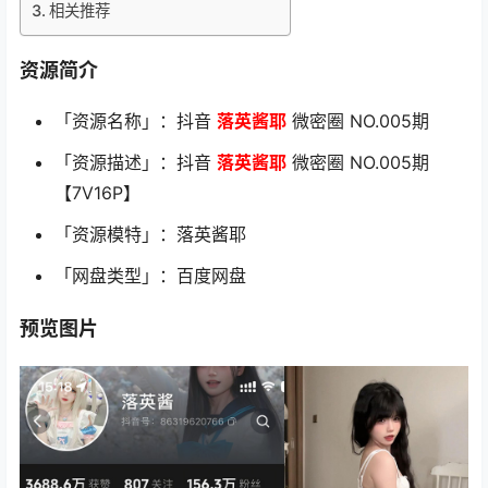
相关推荐
资源简介
「资源名称」：抖音
落英酱耶
微密圈 NO.005期
「资源描述」：抖音
落英酱耶
微密圈 NO.005期
【7V16P】
「资源模特」：落英酱耶
「网盘类型」：百度网盘
预览图片