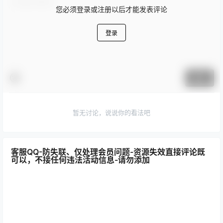
您必须登录或注册以后才能发表评论
登录
提交
暂无讨论，说说你的看法吧
客服QQ-防失联、仅处理会员问题-资源失效直接评论既
可以，不接任何违法活动信息-请勿添加