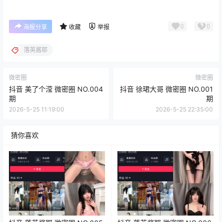
0
0
海报分享
收藏
举报
落英酱耶
微密圈
微密圈
抖音 美了个滢 微密圈 NO.004
抖音 徐珺大哥 微密圈 NO.001
期
期
2026-5-25 11:19:00
2026-5-25 22:35:00
猜你喜欢