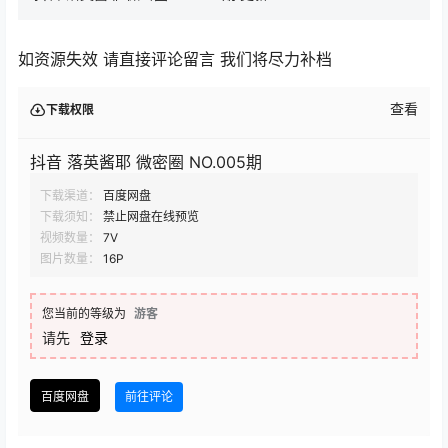
如资源失效 请直接评论留言 我们将尽力补档
查看
下载权限
抖音 落英酱耶 微密圈 NO.005期
下载渠道：
百度网盘
下载须知：
禁止网盘在线预览
视频数量：
7V
图片数量：
16P
您当前的等级为
游客
请先
登录
百度网盘
前往评论