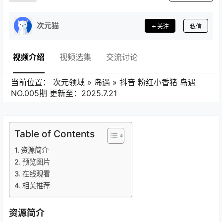
次元猫
关注
私信
视频介绍
视频选集
交流讨论
当前位置：
次元领域
»
岛遇
»
抖音 粉红小香猪 岛遇
NO.005期 更新至：2025.7.21
Table of Contents
资源简介
预览图片
在线观看
相关推荐
资源简介