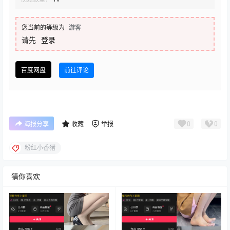
您当前的等级为
游客
请先
登录
百度网盘
前往评论
0
0
海报分享
收藏
举报
粉红小香猪
猜你喜欢