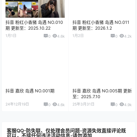
抖音 粉红小香猪 岛遇 NO.010
抖音 粉红小香猪 岛遇 NO.011
期 更新至：2025.10.22
期 更新至：2026.1.2
1月1日
1月2日
0
4.6k
0
4.2k
抖音 嘉欣 岛遇 NO.001期
抖音 嘉欣 岛遇 NO.005期 更新
至：2025.7.10
24年12月19日
25年3月31日
0
4.6k
0
4.9k
客服QQ-防失联、仅处理会员问题-资源失效直接评论既
可以，不接任何违法活动信息-请勿添加