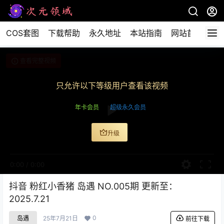
COS套图
下载帮助
永久地址
本站指南
网站首页
查看完整视频
只允许以下等级用户查看该视频
年卡会员
超级永久会员
升级
0:00
/
0:00
抖音 粉红小香猪 岛遇 NO.005期 更新至：
2025.7.21
0
岛遇
25年7月21日
前往下载