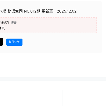
喵 秘语空间 NO.012期 更新至：2025.12.02
的等级为
游客
登录
盘
前往评论