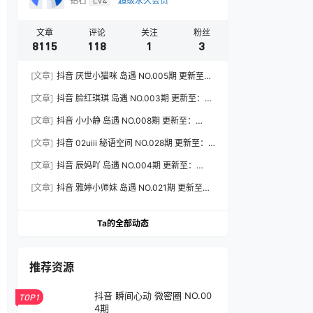
钻石
Lv4
超级永久会员
文章
评论
关注
粉丝
8115
118
1
3
[文章]
抖音 厌世小猫咪 岛遇 NO.005期 更新至：
2026.7.31
[文章]
抖音 脸红琪琪 岛遇 NO.003期 更新至：
2026.8.3
[文章]
抖音 小小静 岛遇 NO.008期 更新至：
2026.8.3
[文章]
抖音 02uiii 秘语空间 NO.028期 更新至：
2026.8.3
[文章]
抖音 辰妈吖 岛遇 NO.004期 更新至：
2026.8.3
[文章]
抖音 雅婷小师妹 岛遇 NO.021期 更新至：
2026.8.3
Ta的全部动态
推荐资源
抖音 瞬间心动 微密圈 NO.00
TOP1
4期