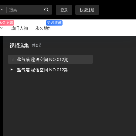
登录
快速注册
永久专属
务必收藏
热门人物
永久地址
视频选集
共
2
节
盐气喵 秘语空间 NO.012期
盐气喵 秘语空间 NO.012期