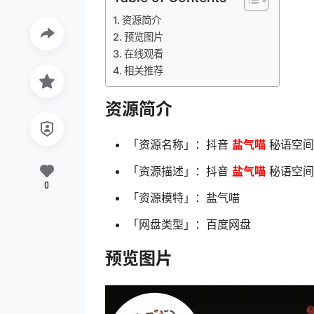
资源简介
预览图片
在线观看
相关推荐
资源简介
「资源名称」：抖音
盐气喵
秘语空间 N
「资源描述」：抖音
盐气喵
秘语空间 N
0
「资源模特」：盐气喵
「网盘类型」：百度网盘
预览图片