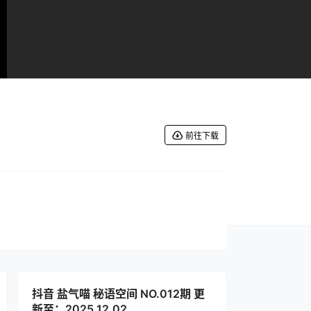
前往下载
抖音 盐气喵 秘语空间 NO.012期 更
新至：2025.12.02