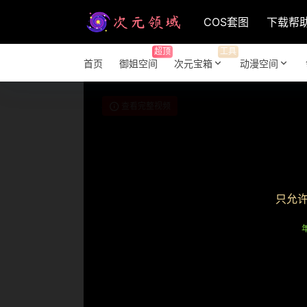
COS套图
下载帮
超顶
工具
首页
御姐空间
次元宝箱
动漫空间
查看完整视频
只允