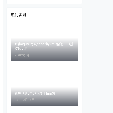
热门资源
水淼aqua_写真coser美图作品合集下载|
持续更新
25年2月6日
紧急企划_全部写真作品合集
24年10月14日