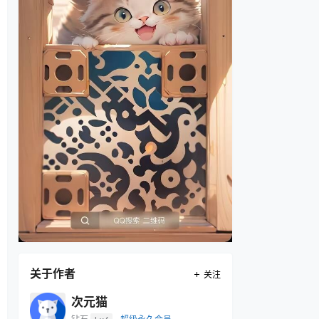
关于作者
关注
次元猫