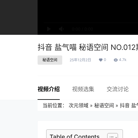
0:00
/
0:00
抖音 盐气喵 秘语空间 NO.012期
0
4.7k
秘语空间
25年12月2日
视频介绍
视频选集
交流讨论
当前位置：
次元领域
»
秘语空间
»
抖音 盐气
Table of Contents