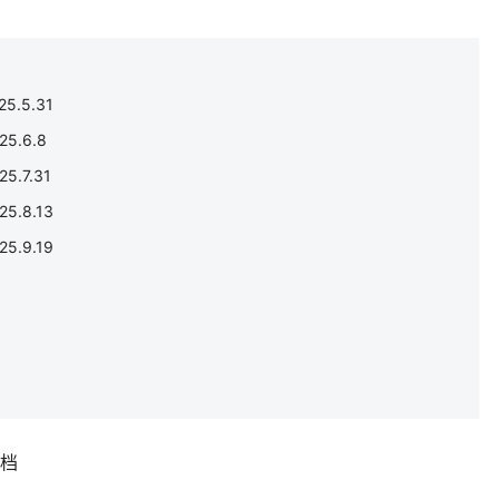
.5.31
5.6.8
.7.31
.8.13
.9.19
补档