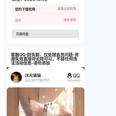
查看全部权限
您的下载权限
请先登录
游客
百度网盘
客服QQ-防失联、仅处理会员问题-资
源失效直接评论既可以，不接任何违
法活动信息-请勿添加