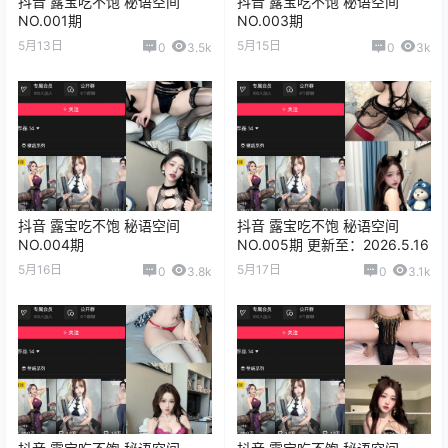
抖音 露宝吃不饱 秘语空间
抖音 露宝吃不饱 秘语空间
NO.001期
NO.003期
5月13日
5月15日
0
3.5k
0
3k
抖音 露宝吃不饱 秘语空间
抖音 露宝吃不饱 秘语空间
NO.004期
NO.005期 更新至：2026.5.16
5月16日
5月17日
0
3.8k
0
3.1k