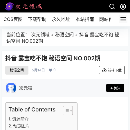
COS套图
下载帮助
永久地址
本站指南
网站首页
当前位置：
次元领域
»
秘语空间
»
抖音 露宝吃不饱 秘
语空间 NO.002期
抖音 露宝吃不饱 秘语空间 NO.002期
0
秘语空间
5月14日
前往下载
次元猫
关注
Table of Contents
资源简介
预览图片