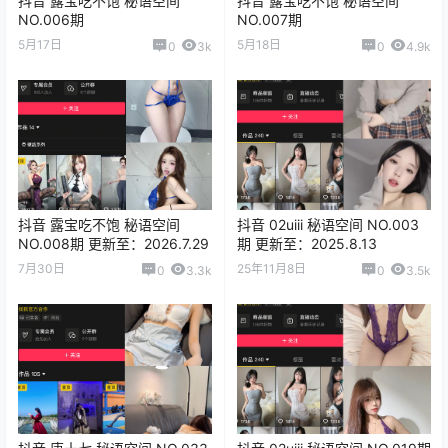
抖音 露宝吃不饱 秘语空间
抖音 露宝吃不饱 秘语空间
NO.006期
NO.007期
5月17日
5月18日
0
3k
0
4.9k
抖音 露宝吃不饱 秘语空间
抖音 02uiii 秘语空间 NO.003
NO.008期 更新至：2026.7.29
期 更新至：2025.8.13
7月30日
25年11月8日
0
3.3k
0
3.5k