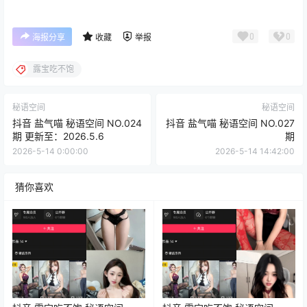
0
0
海报分享
收藏
举报
露宝吃不饱
秘语空间
秘语空间
抖音 盐气喵 秘语空间 NO.024
抖音 盐气喵 秘语空间 NO.027
期 更新至：2026.5.6
期
2026-5-14 0:00:00
2026-5-14 14:42:00
猜你喜欢