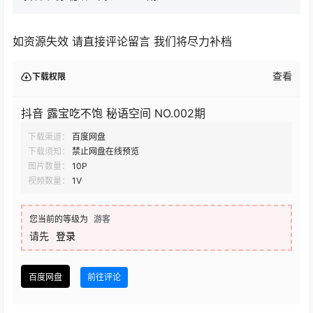
如资源失效 请直接评论留言 我们将尽力补档
查看
下载权限
抖音 露宝吃不饱 秘语空间 NO.002期
下载渠道：
百度网盘
下载须知：
禁止网盘在线预览
图片数量：
10P
视频数量：
1V
您当前的等级为
游客
请先
登录
百度网盘
前往评论