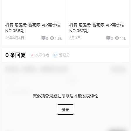
抖音 周温柔 微密圈 VIP嘉宾帖
抖音 周温柔 微密圈 VIP嘉宾帖
NO.056期
NO.067期
25年6月4日
6月3日
0
4.3k
0
4.1k
0 条回复
文章作者
管理员
A
M
欢迎您，新朋友，感谢参与互动！
确认修改
您必须登录或注册以后才能发表评论
登录