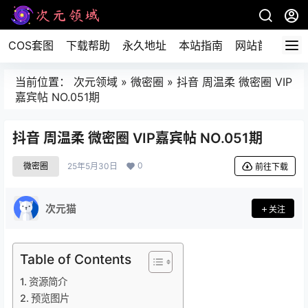
COS套图
下载帮助
永久地址
本站指南
网站首页
当前位置：
次元领域
»
微密圈
»
抖音 周温柔 微密圈 VIP
嘉宾帖 NO.051期
抖音 周温柔 微密圈 VIP嘉宾帖 NO.051期
0
微密圈
25年5月30日
前往下载
次元猫
关注
Table of Contents
资源简介
预览图片