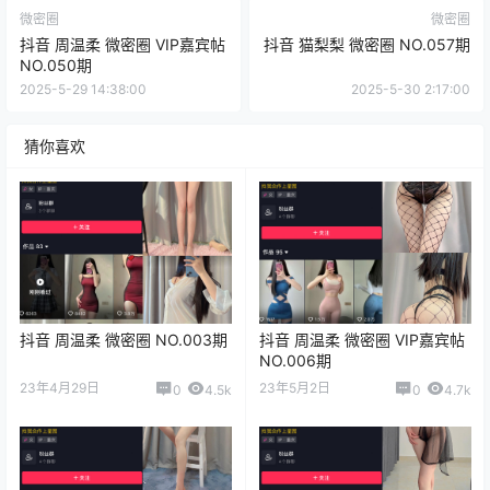
微密圈
微密圈
抖音 周温柔 微密圈 VIP嘉宾帖
抖音 猫梨梨 微密圈 NO.057期
NO.050期
2025-5-29 14:38:00
2025-5-30 2:17:00
猜你喜欢
抖音 周温柔 微密圈 NO.003期
抖音 周温柔 微密圈 VIP嘉宾帖
NO.006期
23年4月29日
23年5月2日
0
4.5k
0
4.7k