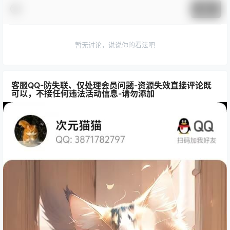
提交
暂无讨论，说说你的看法吧
客服QQ-防失联、仅处理会员问题-资源失效直接评论既
可以，不接任何违法活动信息-请勿添加