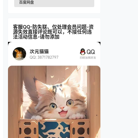
百度网盘
客服QQ-防失联、仅处理会员问题-资
源失效直接评论既可以，不接任何违
法活动信息-请勿添加