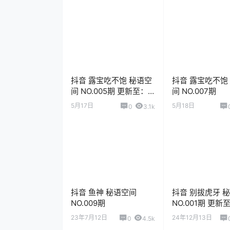
抖音 露宝吃不饱 秘语空
抖音 露宝吃不饱
间 NO.005期 更新至：
间 NO.007期
2026.5.16
5月17日
5月18日
0
3.1k
抖音 鱼神 秘语空间
抖音 别拔虎牙 
NO.009期
NO.001期 更新
2025.8.13
23年7月12日
24年12月13日
0
4.5k