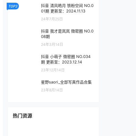
抖音 清风皓月 铁粉空间 NO.0
TOP3
01期 更新至：2024.11.13
24年7月25日
抖音 我才是岚岚 微密圈 NO.0
08期
24年3月14日
抖音 小萌子 微密圈 NO.034
期 更新至：2023.12.14
23年12月14日
星野saori_全部写真作品合集
23年8月14日
热门资源