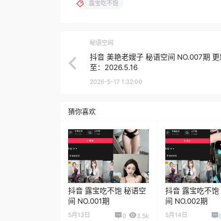
露宝吃不饱
秘语空间
抖音 美艳老嫂子 秘语空间 NO.007期 
至：2026.5.16
2026-5-17 1:32:00
猜你喜欢
抖音 露宝吃不饱 秘语空
抖音 露宝吃不饱
间 NO.001期
间 NO.002期
5月13日
5月14日
0
3.5k