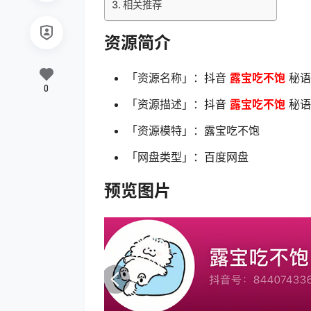
相关推荐
资源简介
「资源名称」：抖音
露宝吃不饱
秘语空
0
「资源描述」：抖音
露宝吃不饱
秘语空
「资源模特」：露宝吃不饱
「网盘类型」：百度网盘
预览图片