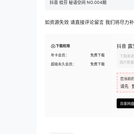
抖音 桂芬 秘语空间 NO.004期
如资源失效 请直接评论留言 我们将尽力
抖音 露
下载权限
年卡会员：
免费下载
下载渠道
图片数量
超级永久会员：
免费下载
您当前
请先
百度网