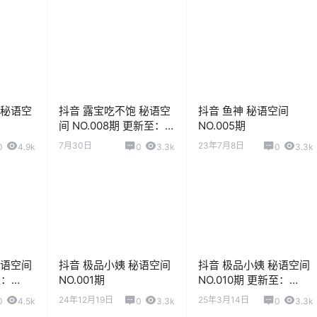
 秘语空
抖音 露宝吃不饱 秘语空
抖音 鱼神 秘语空间
间 NO.008期 更新至：
NO.005期
2026.7.29
7月30日
23年7月8日
0
4.9k
0
3.3k
0
3.3k
秘语空间
抖音 极品小姨 秘语空间
抖音 极品小姨 秘语空间
至：
NO.001期
NO.010期 更新至：
2025.9.6
24年12月19日
25年3月14日
0
4.5k
0
3.3k
0
3.3k