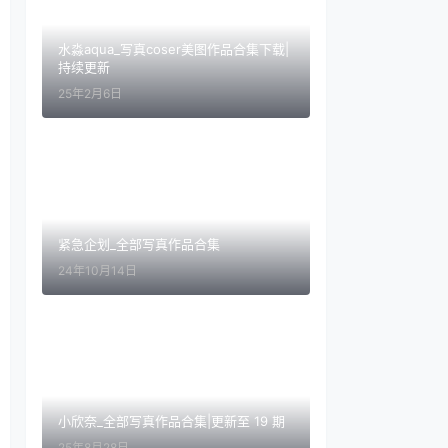
水淼aqua_写真coser美图作品合集下载|
持续更新
25年2月6日
紧急企划_全部写真作品合集
24年10月14日
小欣奈_全部写真作品合集|更新至 19 期
25年8月28日