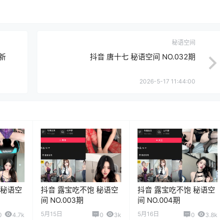
秘语空间
更新
抖音 唐十七 秘语空间 NO.032期
2026-5-17 11:44:00
 秘语空
抖音 露宝吃不饱 秘语空
抖音 露宝吃不饱 秘语空
间 NO.003期
间 NO.004期
5月15日
5月16日
0
4.7k
0
3k
0
3.8k