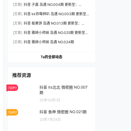
2026.7.31
[文章]
抖音 子嘉 岛遇 NO.004期 更新至：
2026.8.5
[文章]
抖音 kk你莓柿叭 岛遇 NO.003期 更新至：
2026.7.31
[文章]
抖音 板栗饼 岛遇 NO.013期 更新至：
2026.7.31
[文章]
抖音 雅婷小师妹 岛遇 NO.025期 更新至：
2026.8.7
[文章]
抖音 雅婷小师妹 岛遇 NO.024期
Ta的全部动态
推荐资源
抖音 its北北 微密圈 NO.007
TOP1
期
23年10月1日
抖音 鱼神 微密圈 NO.021期
TOP2
23年7月24日