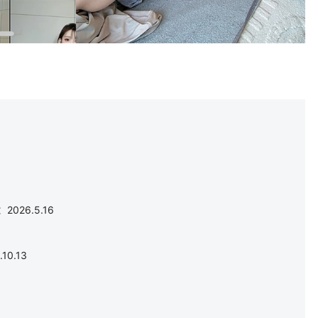
026.5.16
0.13