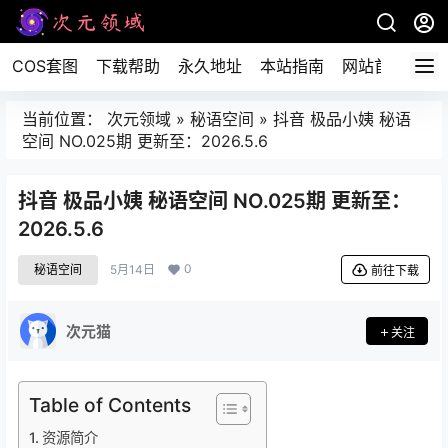
COS套图
下载帮助
永久地址
本站指南
网站首页
当前位置：
次元领域
»
秘语空间
»
抖音 极品小姨 秘语
空间 NO.025期 更新至：2026.5.6
抖音 极品小姨 秘语空间 NO.025期 更新至：
2026.5.6
0
秘语空间
5月14日
前往下载
次元猫
关注
Table of Contents
资源简介