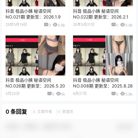
抖音 极品小姨 秘语空间
抖音 极品小姨 秘语空间
NO.021期 更新至：2026.1.9
NO.022期 更新至：2026.2.1
25年5月19日
25年5月21日
0
3.8k
0
3.9k
抖音 极品小姨 秘语空间
抖音 极品小姨 秘语空间
NO.026期 更新至：2026.5.20
NO.008期 更新至：2025.8.28
5月23日
6月27日
0
5k
0
3.8k
0 条回复
文章作者
管理员
A
M
欢迎您，新朋友，感谢参与互动！
确认修改