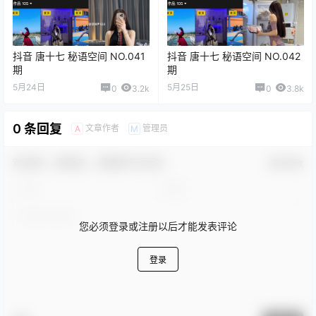
抖音 唐十七 秘语空间 NO.041
抖音 唐十七 秘语空间 NO.042
期
期
5月24日
5月25日
0
3.2k
0
3.8k
0 条回复
文章作者
管理员
A
M
欢迎您，新朋友，感谢参与互动！
确认修改
您必须登录或注册以后才能发表评论
登录