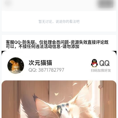
提交
暂无讨论，说说你的看法吧
客服QQ-防失联、仅处理会员问题-资源失效直接评论既
可以，不接任何违法活动信息-请勿添加