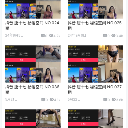
抖音 唐十七 秘语空间 NO.024
抖音 唐十七 秘语空间 NO.025
期
期
24年9月5日
24年9月6日
0
4.7k
0
3.4k
抖音 唐十七 秘语空间 NO.036
抖音 唐十七 秘语空间 NO.037
期
期
5月21日
5月22日
0
4.1k
0
3.6k