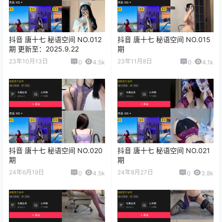
抖音 唐十七 秘语空间 NO.012
抖音 唐十七 秘语空间 NO.015
期 更新至：2025.9.22
期
23年10月13日
23年11月8日
0
4.5k
0
4.1k
抖音 唐十七 秘语空间 NO.020
抖音 唐十七 秘语空间 NO.021
期
期
24年6月19日
24年8月27日
0
4.5k
0
3.8k