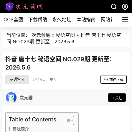
COS套图
下载帮助
永久地址
本站指南
网站首页
当前位置：
次元领域
»
秘语空间
»
抖音 唐十七 秘语空
间 NO.029期 更新至：2026.5.6
抖音 唐十七 秘语空间 NO.029期 更新至：
2026.5.6
0
秘语空间
5月14日
前往下载
次元猫
关注
Table of Contents
资源简介