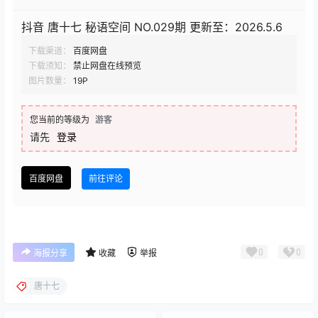
抖音 唐十七 秘语空间 NO.029期 更新至：2026.5.6
下载渠道：
百度网盘
下载须知：
禁止网盘在线预览
图片数量：
19P
您当前的等级为
游客
请先
登录
百度网盘
前往评论
0
0
海报分享
收藏
举报
唐十七