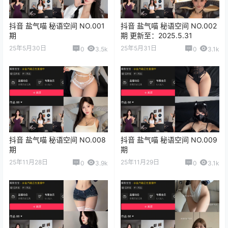
抖音 盐气喵 秘语空间 NO.001
抖音 盐气喵 秘语空间 NO.002
期
期 更新至：2025.5.31
25年5月30日
25年5月31日
0
3.5k
0
3.1k
抖音 盐气喵 秘语空间 NO.008
抖音 盐气喵 秘语空间 NO.009
期
期
25年11月28日
25年11月29日
0
3.9k
0
3.1k