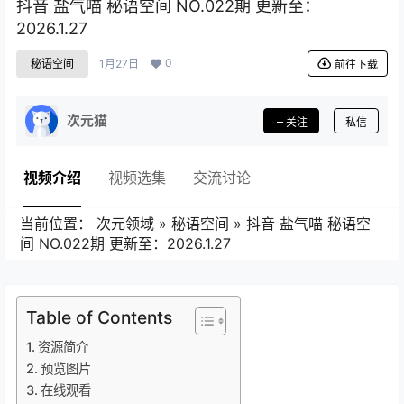
抖音 盐气喵 秘语空间 NO.022期 更新至：
2026.1.27
0
秘语空间
1月27日
前往下载
次元猫
关注
私信
视频介绍
视频选集
交流讨论
当前位置：
次元领域
»
秘语空间
»
抖音 盐气喵 秘语空
间 NO.022期 更新至：2026.1.27
Table of Contents
资源简介
预览图片
在线观看