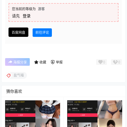
您当前的等级为
游客
请先
登录
百度网盘
前往评论
0
0
海报分享
收藏
举报
盐气喵
猜你喜欢