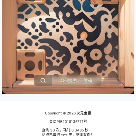
Copyright © 2026
次元宝箱
粤ICP备2018136771号
查询 30 次，耗时 0.3485 秒
站点已运行
天，感谢有你！
1922