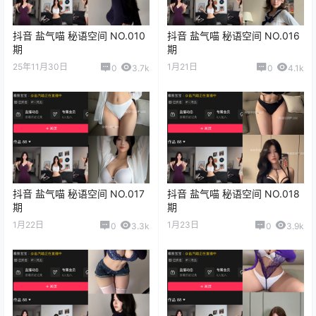
抖音 盐气喵 秘语空间 NO.010
抖音 盐气喵 秘语空间 NO.016
期
期
25年11月30日
1月21日
0
3.7k
0
4.1k
抖音 盐气喵 秘语空间 NO.017
抖音 盐气喵 秘语空间 NO.018
期
期
1月22日
1月23日
0
3.3k
0
3.9k