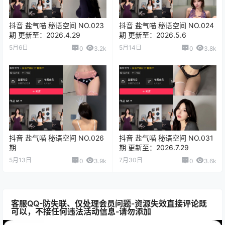
抖音 盐气喵 秘语空间 NO.023
抖音 盐气喵 秘语空间 NO.024
期 更新至：2026.4.29
期 更新至：2026.5.6
5月6日
5月14日
0
3.2k
0
3.8k
抖音 盐气喵 秘语空间 NO.026
抖音 盐气喵 秘语空间 NO.031
期
期 更新至：2026.7.29
5月13日
7月30日
0
3.9k
0
3.6k
客服QQ-防失联、仅处理会员问题-资源失效直接评论既
可以，不接任何违法活动信息-请勿添加