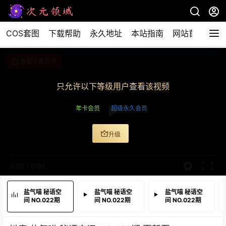
COS套图
下载帮助
永久地址
本站指南
网站首页
查看完整视频
只允许以下等级用户查看该视频
年卡会员
超级永久会员
升级
0:00
/
0:00
盐气喵 秘语空
盐气喵 秘语空
盐气喵 秘语空
间 NO.022期
间 NO.022期
间 NO.022期