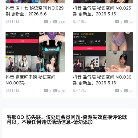
抖音 唐十七 秘语空间 NO.029
抖音 盐气喵 秘语空间 NO.025
期 更新至：2026.5.6
期 更新至：2026.5.15
5月14日
5月16日
0
3.6k
0
5k
抖音 露宝吃不饱 秘语空间
抖音 盐气喵 秘语空间 NO.030
NO.002期
期 更新至：2026.5.16
5月14日
5月17日
0
4.7k
0
5k
客服QQ-防失联、仅处理会员问题-资源失效直接评论既
可以，不接任何违法活动信息-请勿添加