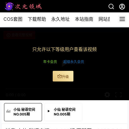
COS套图
下载帮助
永久地址
本站指南
网站首页
查看完整视频
只允许以下等级用户查看该视频
年卡会员
超级永久会员
升级
0:00
/
0:00
小仙 秘语空间
小仙 秘语空间
NO.005期
NO.005期