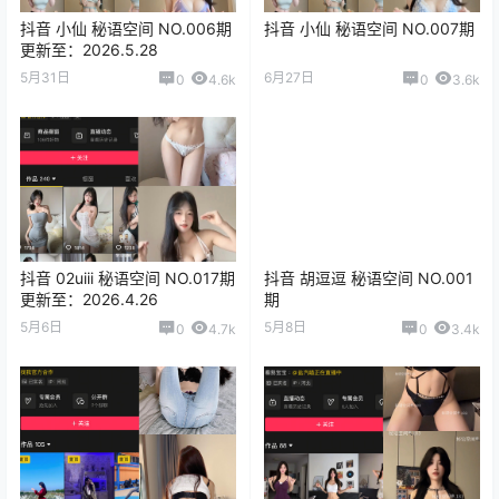
抖音 小仙 秘语空间 NO.006期
抖音 小仙 秘语空间 NO.007期
更新至：2026.5.28
5月31日
6月27日
0
4.6k
0
3.6k
抖音 02uiii 秘语空间 NO.017期
抖音 胡逗逗 秘语空间 NO.001
更新至：2026.4.26
期
5月6日
5月8日
0
4.7k
0
3.4k