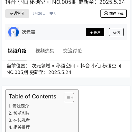
抖音 小仙 秘语空间 NO.005期 更新至：2025.5.24
0
秘语空间
5月26日
前往下载
次元猫
关注
私信
视频介绍
视频选集
交流讨论
当前位置：
次元领域
»
秘语空间
»
抖音 小仙 秘语空间
NO.005期 更新至：2025.5.24
Table of Contents
资源简介
预览图片
在线观看
相关推荐