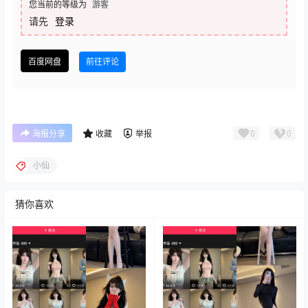
您当前的等级为
游客
请先
登录
百度网盘
前往评论
0
0
海报分享
收藏
举报
小仙
猜你喜欢