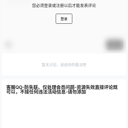
您必须登录或注册以后才能发表评论
登录
提交
暂无讨论，说说你的看法吧
客服QQ-防失联、仅处理会员问题-资源失效直接评论既
可以，不接任何违法活动信息-请勿添加