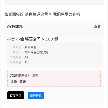
如资源失效 请直接评论留言 我们将尽力补档
查看
下载权限
抖音 小仙 秘语空间 NO.001期
下载渠道：
百度网盘
下载须知：
禁止网盘在线预览
图片数量：
8P
视频数量：
8V
您当前的等级为
游客
请先
登录
百度网盘
前往评论