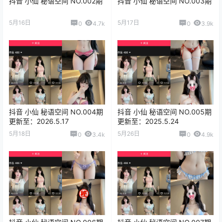
抖音 小仙 秘语空间 NO.002期
抖音 小仙 秘语空间 NO.003期
5月16日
5月17日
0
4.7k
0
3.9k
抖音 小仙 秘语空间 NO.004期
抖音 小仙 秘语空间 NO.005期
更新至：2026.5.17
更新至：2025.5.24
5月18日
5月26日
0
3.4k
0
4.9k