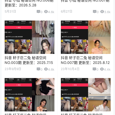
抖音 小仙 秘语空间 NO.006期
抖音 小仙 秘语空间 NO.007期
更新至：2026.5.28
5月31日
6月27日
0
4.6k
0
3.6k
抖音 轩子巨二兔 秘语空间
抖音 轩子巨二兔 秘语空间
NO.003期 更新至：2025.7.15
NO.007期 更新至：2025.8.12
23年9月9日
23年10月4日
0
4.6k
0
4.4k