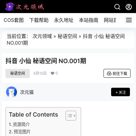
COS套图
下载帮助
永久地址
本站指南
网站首页
当前位置：
次元领域
»
秘语空间
»
抖音 小仙 秘语空间
NO.001期
抖音 小仙 秘语空间 NO.001期
0
秘语空间
5月15日
前往下载
次元猫
关注
Table of Contents
资源简介
预览图片