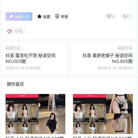
0
0
海报分享
收藏
举报
小仙
秘语空间
秘语空间
抖音 露宝吃不饱 秘语空间
抖音 美艳老嫂子 秘语空间
NO.003期
NO.005期
2026-5-15 11:45:00
2026-5-15 18:56:00
猜你喜欢