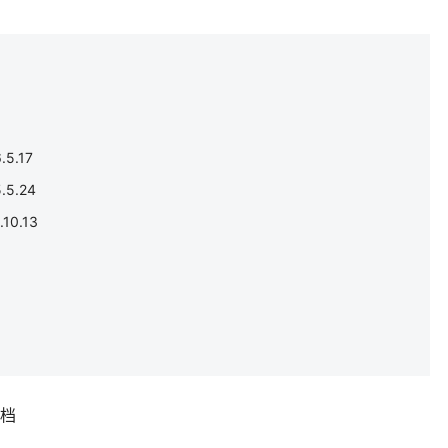
5.17
5.24
0.13
补档