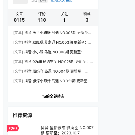
钻石
Lv4
超级永久会员
文章
评论
关注
粉丝
8115
118
1
3
[文章]
抖音 厌世小猫咪 岛遇 NO.005期 更新至：
2026.7.31
[文章]
抖音 脸红琪琪 岛遇 NO.003期 更新至：
2026.8.3
[文章]
抖音 小小静 岛遇 NO.008期 更新至：
2026.8.3
[文章]
抖音 02uiii 秘语空间 NO.028期 更新至：
2026.8.3
[文章]
抖音 辰妈吖 岛遇 NO.004期 更新至：
2026.8.3
[文章]
抖音 雅婷小师妹 岛遇 NO.021期 更新至：
2026.8.3
Ta的全部动态
推荐资源
抖音 星怡很甜 微密圈 NO.007
TOP1
期 更新至：2023.10.7