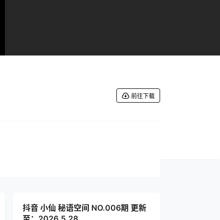
前往下载
抖音 小仙 秘语空间 NO.006期 更新
至：2026.5.28