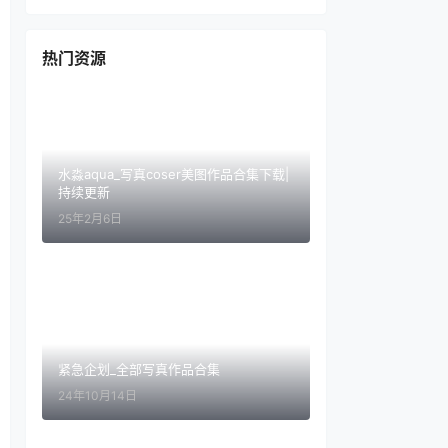
热门资源
水淼aqua_写真coser美图作品合集下载|
持续更新
25年2月6日
紧急企划_全部写真作品合集
24年10月14日