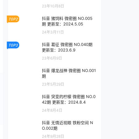
23年10月8日
抖音 猪饲料 微密圈 NO.005
TOP2
期 更新至：2024.5.05
24年3月11日
抖音 葛征 微密圈 NO.040期
TOP3
更新至：2023.6.9
23年6月9日
抖音 爆龙战神 微密圈 NO.001
期
23年5月29日
抖音 突变的柠檬 微密圈 NO.0
42期 更新至：2024.8.4
24年8月4日
抖音 无情近视眼 铁粉空间 N
O.002期
24年9月28日