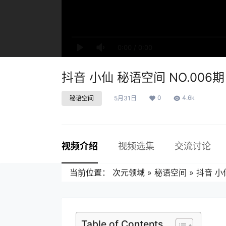
0:00
/
0:00
抖音 小仙 秘语空间 NO.006期 
0
4.6k
秘语空间
5月31日
视频介绍
视频选集
交流讨论
当前位置：
次元领域
»
秘语空间
»
抖音 小仙
Table of Contents