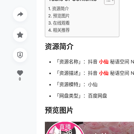
资源简介
预览图片
在线观看
相关推荐
资源简介
「资源名称」：抖音
小仙
秘语空间 NO
「资源描述」：抖音
小仙
秘语空间 NO
0
「资源模特」：小仙
「网盘类型」：百度网盘
预览图片