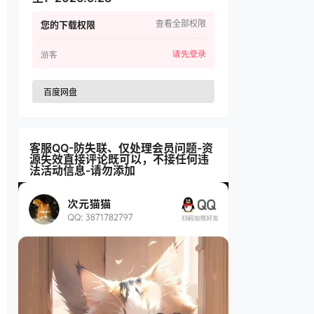
查看全部权限
您的下载权限
请先登录
游客
百度网盘
客服QQ-防失联、仅处理会员问题-资
源失效直接评论既可以，不接任何违
法活动信息-请勿添加