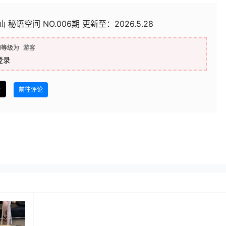
 秘语空间 NO.006期 更新至：2026.5.28
的等级为
游客
登录
盘
前往评论