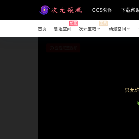
COS套图
下载帮
超顶
工具
首页
御姐空间
次元宝箱
动漫空间
查看完整视频
只允