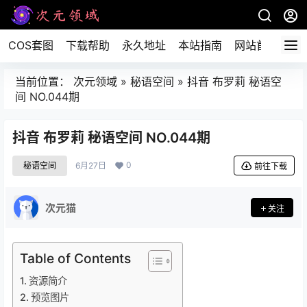
COS套图
下载帮助
永久地址
本站指南
网站首页
当前位置：
次元领域
»
秘语空间
»
抖音 布罗莉 秘语空
间 NO.044期
抖音 布罗莉 秘语空间 NO.044期
0
秘语空间
6月27日
前往下载
次元猫
关注
Table of Contents
资源简介
预览图片