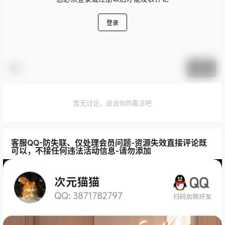
登录
提交
暂无讨论，说说你的看法吧
客服QQ-防失联、仅处理会员问题-资源失效直接评论既
可以，不接任何违法活动信息-请勿添加