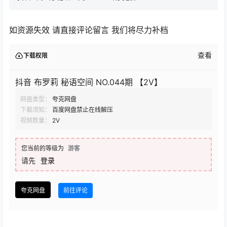
如资源失效 请直接评论留言 我们将尽力补档
查看
下载权限
抖音 布罗莉 秘语空间 NO.044期 【2V】
网盘类型：
夸克网盘
下载须知：
百度网盘禁止在线解压
视频数量：
2V
您当前的等级为
游客
请先
登录
夸克网盘
前往评论