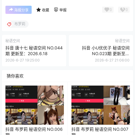
0
0
海报分享
收藏
举报
布罗莉
秘语空间
秘语空间
抖音 唐十七 秘语空间 NO.044
抖音 小U优优子 秘语空间
期 更新至：2026.6.18
NO.023期 更新至：
2025.8.28
2026-6-27 19:25:00
2026-6-27 21:06:00
猜你喜欢
抖音 布罗莉 秘语空间 NO.006
抖音 布罗莉 秘语空间 NO.007
期
期