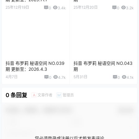
25年12月19日
25年12月20日
0
3.4k
0
3.2k
抖音 布罗莉 秘语空间 NO.039
抖音 布罗莉 秘语空间 NO.043
期 更新至：2026.4.3
期
4月7日
5月31日
0
4.7k
0
4.1k
0 条回复
文章作者
管理员
A
M
欢迎您，新朋友，感谢参与互动！
确认修改
您必须登录或注册以后才能发表评论