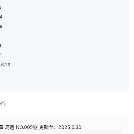
9
4
9
6
1
6.23
补档
 岛遇 NO.005期 更新至：2025.6.30