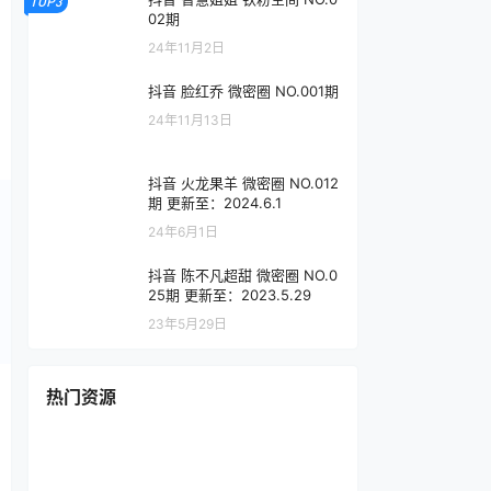
TOP3
02期
24年11月2日
抖音 脸红乔 微密圈 NO.001期
24年11月13日
抖音 火龙果羊 微密圈 NO.012
期 更新至：2024.6.1
24年6月1日
抖音 陈不凡超甜 微密圈 NO.0
25期 更新至：2023.5.29
23年5月29日
热门资源