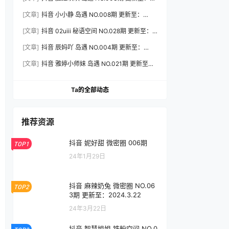
2026.8.3
[文章]
抖音 小小静 岛遇 NO.008期 更新至：
2026.8.3
[文章]
抖音 02uiii 秘语空间 NO.028期 更新至：
2026.8.3
[文章]
抖音 辰妈吖 岛遇 NO.004期 更新至：
2026.8.3
[文章]
抖音 雅婷小师妹 岛遇 NO.021期 更新至：
2026.8.3
Ta的全部动态
推荐资源
抖音 妮好甜 微密圈 006期
TOP1
24年1月29日
抖音 麻辣奶兔 微密圈 NO.06
TOP2
3期 更新至：2024.3.22
24年3月22日
抖音 智慧姐姐 铁粉空间 NO.0