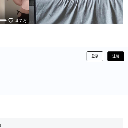
登录
注册
6