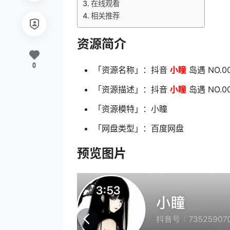
在线观看
相关推荐
资源简介
0
「资源名称」：抖音
小瞳
岛遇 NO.0
「资源描述」：抖音
小瞳
岛遇 NO.0
「资源模特」：小瞳
「网盘类型」：百度网盘
预览图片