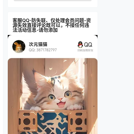
客服QQ-防失联、仅处理会员问题-资
源失效直接评论既可以，不接任何违
法活动信息-请勿添加