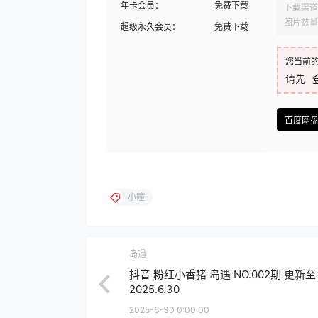
年卡会员：
免费下载
下载渠道
图片数量
超级永久会员：
免费下载
您当前
请先
百度网
小瞳
岛遇
抖音 粉红小香猪 岛遇 NO.002期 更新
2025.6.30
2025-6-30 0:00:00