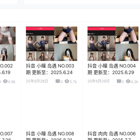
.002
抖音 小瞳 岛遇 NO.003
抖音 小瞳 岛遇 NO.004
6.19
期 更新至：2025.6.24
期 更新至：2025.6.29
25年6月28日
25年6月29日
0
4.6k
0
3.7k
0
4.2k
.007
抖音 小瞳 岛遇 NO.008
抖音 肉肉 岛遇 NO.006