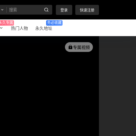
登录
快速注册
永久专属
务必收藏
热门人物
永久地址
专属视频