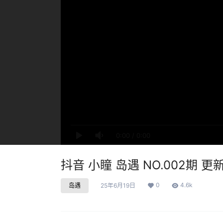
0:00
/
0:00
抖音 小瞳 岛遇 NO.002期 更新至
0
4.6k
岛遇
25年6月19日