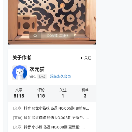
关于作者
关注
次元猫
钻石
Lv4
超级永久会员
文章
评论
关注
粉丝
8115
118
1
3
[文章]
抖音 厌世小猫咪 岛遇 NO.005期 更新至：
2026.7.31
[文章]
抖音 脸红琪琪 岛遇 NO.003期 更新至：
2026.8.3
[文章]
抖音 小小静 岛遇 NO.008期 更新至：