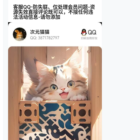
客服QQ-防失联、仅处理会员问题-资
源失效直接评论既可以，不接任何违
法活动信息-请勿添加