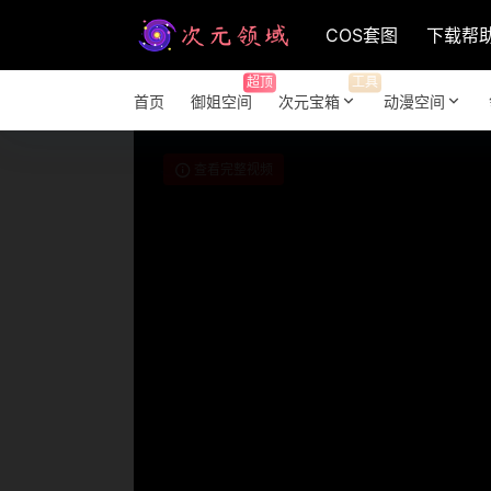
COS套图
下载帮
超顶
工具
首页
御姐空间
次元宝箱
动漫空间
查看完整视频