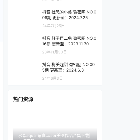
抖音 社恐的小美 微密圈 NO.0
06期 更新至：2024.7.25
24年7月25日
抖音 轩子巨二兔 微密圈 NO.0
16期 更新至：2023.11.30
23年11月30日
抖音 梅美超甜 微密圈 NO.00
5期 更新至：2024.6.3
24年6月3日
热门资源
水淼aqua_写真coser美图作品合集下载|