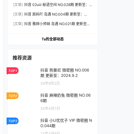
2026.8.3
[文章]
抖音 02uiii 秘语空间 NO.028期 更新至：
2026.8.3
[文章]
抖音 辰妈吖 岛遇 NO.004期 更新至：
2026.8.3
[文章]
抖音 雅婷小师妹 岛遇 NO.021期 更新至：
2026.8.3
Ta的全部动态
推荐资源
抖音 熊暴尼 微密圈 NO.006
TOP1
期 更新至：2024.9.2
24年9月2日
抖音 麻辣奶兔 微密圈 NO.06
TOP2
6期
24年4月7日
抖音 小U优优子 VIP 微密圈 N
TOP3
O.044期
24年4月6日