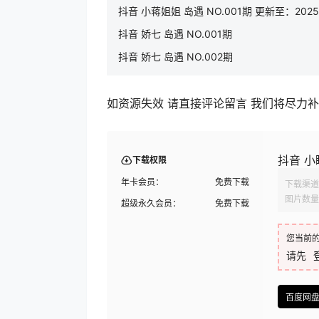
抖音 小蒋姐姐 岛遇 NO.001期 更新至：2025.
抖音 娇七 岛遇 NO.001期
抖音 娇七 岛遇 NO.002期
如资源失效 请直接评论留言 我们将尽力
抖音 小瞳
下载权限
年卡会员：
免费下载
下载渠道
图片数量
超级永久会员：
免费下载
您当前
请先
百度网