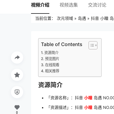
视频介绍
视频选集
交流讨论
当前位置：
次元领域
»
岛遇
»
抖音 小瞳 岛遇
Table of Contents
资源简介
预览图片
在线观看
相关推荐
资源简介
「资源名称」：抖音
小瞳
岛遇 NO.0
「资源描述」：抖音
小瞳
岛遇 NO.0
0