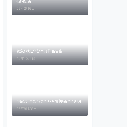
持续更新
25年2月6日
紧急企划_全部写真作品合集
24年10月14日
小欣奈_全部写真作品合集|更新至 19 期
25年8月28日