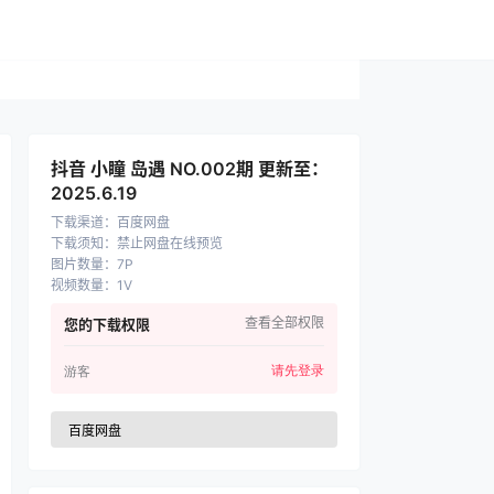
抖音 小瞳 岛遇 NO.002期 更新至：
2025.6.19
下载渠道
：
百度网盘
下载须知
：
禁止网盘在线预览
图片数量
：
7P
视频数量
：
1V
查看全部权限
您的下载权限
请先登录
游客
百度网盘