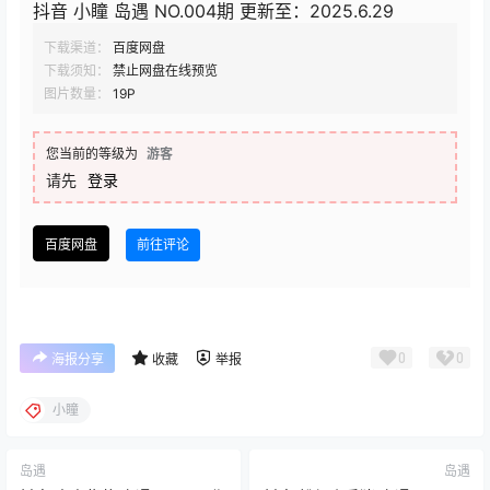
抖音 小瞳 岛遇 NO.004期 更新至：2025.6.29
下载渠道：
百度网盘
下载须知：
禁止网盘在线预览
图片数量：
19P
您当前的等级为
游客
请先
登录
百度网盘
前往评论
0
0
海报分享
收藏
举报
小瞳
岛遇
岛遇