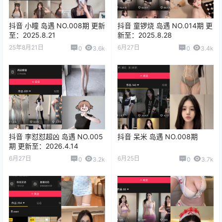
抖音 小瞳 岛遇 NO.008期 更新
抖音 童锣烧 岛遇 NO.014期 更
至：2025.8.21
新至：2025.8.28
25年8月21日
6月27日
0
3.6k
0
3.4k
抖音 李怼怼超凶 岛遇 NO.005
抖音 呆米 岛遇 NO.008期
期 更新至：2026.4.14
6月27日
6月25日
0
3.2k
0
3.7k