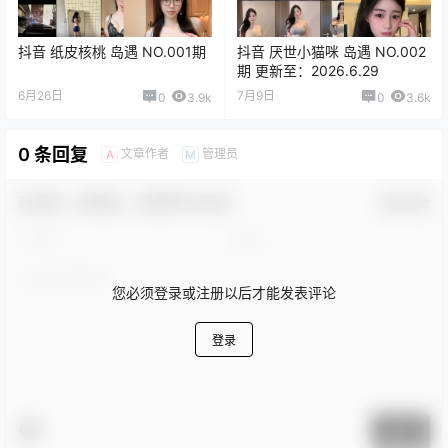
抖音 纸皮核桃 岛遇 NO.001期
抖音 厌世小猫咪 岛遇 NO.002
期 更新至：2026.6.29
6月26日
7月9日
0
3.9k
0
3.6k
0 条回复
文章作者
管理员
A
M
欢迎您，新朋友，感谢参与互动！
确认修改
您必须登录或注册以后才能发表评论
登录
提交