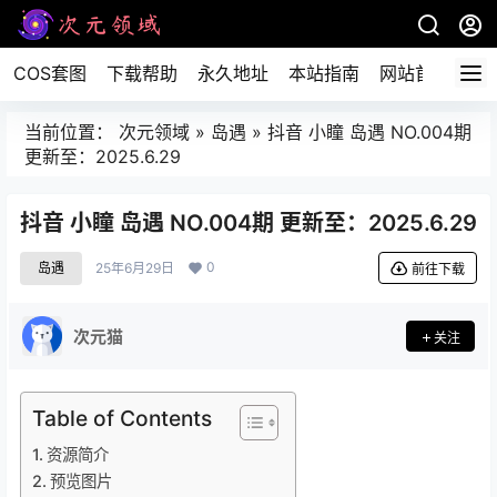
COS套图
下载帮助
永久地址
本站指南
网站首页
当前位置：
次元领域
»
岛遇
»
抖音 小瞳 岛遇 NO.004期
更新至：2025.6.29
抖音 小瞳 岛遇 NO.004期 更新至：2025.6.29
0
岛遇
25年6月29日
前往下载
次元猫
关注
Table of Contents
资源简介
预览图片