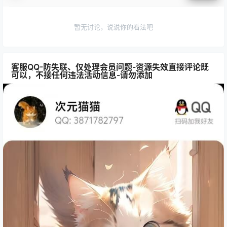
暂无讨论，说说你的看法吧
客服QQ-防失联、仅处理会员问题-资源失效直接评论既
可以，不接任何违法活动信息-请勿添加