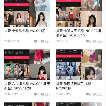
抖音 小池儿 岛遇 NO.001期
抖音 小猫大王 岛遇 NO.002期
更新至：2026.3.15
25年9月17日
3月26日
0
4.6k
0
4.6k
抖音 六六狮 岛遇 NO.003期 更
抖音 雅思把我杀了 岛遇
新至：2025.11.28
NO.001期
25年11月25日
25年12月2日
0
3.5k
0
3.9k