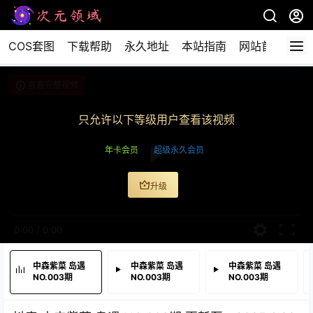
COS套图
下载帮助
永久地址
本站指南
网站首页
查看完整视频
只允许以下等级用户查看该视频
年卡会员
超级永久会员
升级
0:00
/
0:00
中森紫菜 岛遇
中森紫菜 岛遇
中森紫菜 岛遇
NO.003期
NO.003期
NO.003期