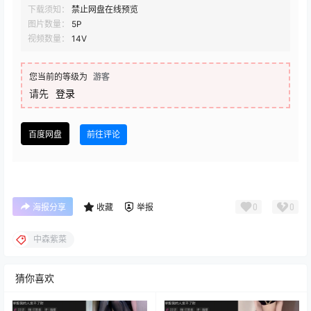
下载须知：
禁止网盘在线预览
图片数量：
5P
视频数量：
14V
您当前的等级为
游客
请先
登录
百度网盘
前往评论
0
0
海报分享
收藏
举报
中森紫菜
猜你喜欢