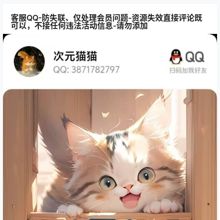
客服QQ-防失联、仅处理会员问题-资源失效直接评论既
可以，不接任何违法活动信息-请勿添加