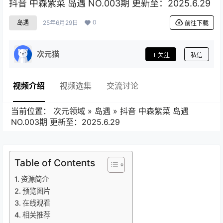
抖音 中森紫菜 岛遇 NO.003期 更新至：2025.6.29
0
岛遇
25年6月29日
前往下载
次元猫
关注
私信
视频介绍
视频选集
交流讨论
当前位置：
次元领域
»
岛遇
»
抖音 中森紫菜 岛遇
NO.003期 更新至：2025.6.29
Table of Contents
资源简介
预览图片
在线观看
相关推荐