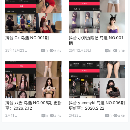
抖音 Ck 岛遇 NO.001期
抖音 小郑历险记 岛遇 NO.001
期
25年12月23日
25年12月26日
0
3.3k
0
3.3k
抖音 八酱 岛遇 NO.005期 更新
抖音 yummyki 岛遇 NO.006期
至：2026.2.12
更新至：2026.2.22
2月11日
2月22日
0
4.6k
0
4.5k