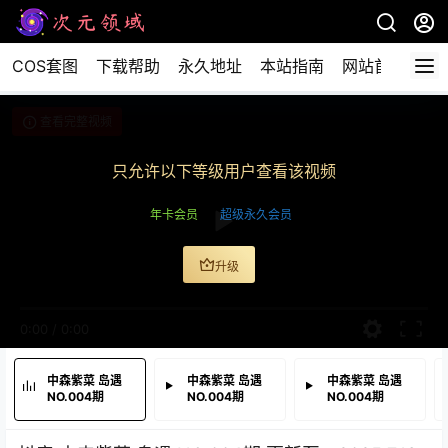
COS套图
下载帮助
永久地址
本站指南
网站首页
查看完整视频
只允许以下等级用户查看该视频
年卡会员
超级永久会员
升级
0:00
/
0:00
中森紫菜 岛遇
中森紫菜 岛遇
中森紫菜 岛遇
NO.004期
NO.004期
NO.004期