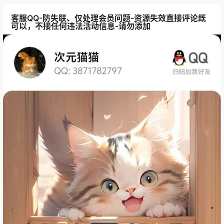
客服QQ-防失联、仅处理会员问题-资源失效直接评论既
可以，不接任何违法活动信息-请勿添加