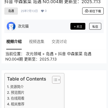
抖音 中森紫菜 岛遇 NO.004期 更新至：2025.7.13
0
岛遇
25年7月13日
前往下载
次元猫
关注
私信
视频介绍
视频选集
交流讨论
当前位置：
次元领域
»
岛遇
»
抖音 中森紫菜 岛遇
NO.004期 更新至：2025.7.13
Table of Contents
资源简介
预览图片
在线观看
相关推荐