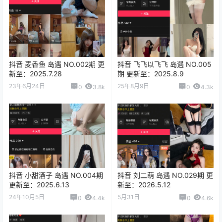
抖音 麦香鱼 岛遇 NO.002期 更
抖音 飞飞以飞飞 岛遇 NO.005
新至：2025.7.28
期 更新至：2025.8.9
23年6月24日
25年8月9日
0
3.8k
0
4.3k
抖音 小甜酒子 岛遇 NO.004期
抖音 刘二萌 岛遇 NO.029期 更
更新至：2025.6.13
新至：2026.5.12
24年10月5日
5月31日
0
4.4k
0
4.6k