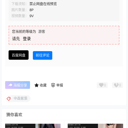
下载须知：
禁止网盘在线预览
图片数量：
8P
视频数量：
9V
您当前的等级为
游客
请先
登录
百度网盘
前往评论
0
0
海报分享
收藏
举报
中森紫菜
猜你喜欢