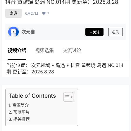
抖音 童锣烧 岛遇 NO.014期 更新至：2025.8.28
0
岛遇
6月27日
次元猫
关注
私信
视频介绍
视频选集
交流讨论
当前位置：
次元领域
»
岛遇
»
抖音 童锣烧 岛遇 NO.014
期 更新至：2025.8.28
Table of Contents
资源简介
预览图片
相关推荐