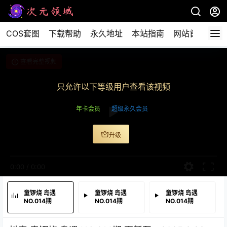
COS套图
下载帮助
永久地址
本站指南
网站首页
查看完整视频
只允许以下等级用户查看该视频
年卡会员
超级永久会员
升级
0:00
/
0:00
童锣烧 岛遇
童锣烧 岛遇
童锣烧 岛遇
NO.014期
NO.014期
NO.014期