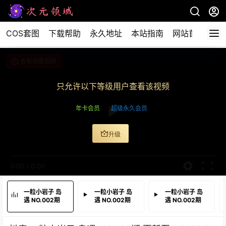
COS套图
下载帮助
永久地址
本站指南
网站首页
查看完整视频
只允许以下等级用户查看该视频
年卡会员
超级永久会员
升级
0:00
/
0:00
一粒小岩子 岛
一粒小岩子 岛
一粒小岩子 岛
遇 NO.002期
遇 NO.002期
遇 NO.002期