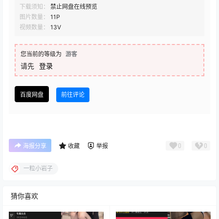
下载须知：
禁止网盘在线预览
图片数量：
11P
视频数量：
13V
您当前的等级为
游客
请先
登录
百度网盘
前往评论
0
0
海报分享
收藏
举报
一粒小岩子
猜你喜欢