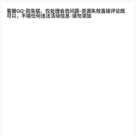
客服QQ-防失联、仅处理会员问题-资源失效直接评论既
可以，不接任何违法活动信息-请勿添加