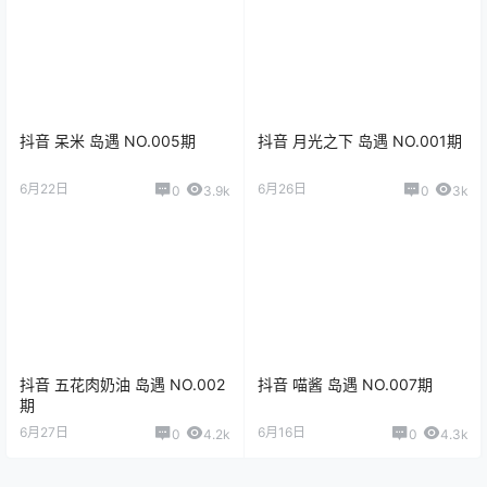
抖音 呆米 岛遇 NO.005期
抖音 月光之下 岛遇 NO.001期
6月22日
6月26日
0
3.9k
0
3k
抖音 五花肉奶油 岛遇 NO.002
抖音 喵酱 岛遇 NO.007期
期
6月27日
6月16日
0
4.2k
0
4.3k