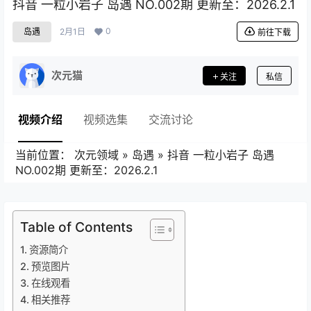
抖音 一粒小岩子 岛遇 NO.002期 更新至：2026.2.1
0
岛遇
2月1日
前往下载
次元猫
关注
私信
视频介绍
视频选集
交流讨论
当前位置：
次元领域
»
岛遇
»
抖音 一粒小岩子 岛遇
NO.002期 更新至：2026.2.1
Table of Contents
资源简介
预览图片
在线观看
相关推荐