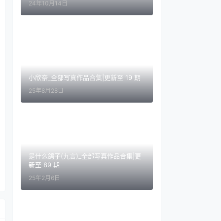
24年10月14日
小欣奈_全部写真作品合集|更新至 19 期
25年8月28日
是什么鸽子(九言)_全部写真作品合集|更
新至 89 期
25年2月6日