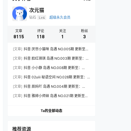
次元猫
钻石
Lv4
超级永久会员
文章
评论
关注
粉丝
8115
118
1
3
[文章]
抖音 厌世小猫咪 岛遇 NO.005期 更新至：
2026.7.31
[文章]
抖音 脸红琪琪 岛遇 NO.003期 更新至：
2026.8.3
[文章]
抖音 小小静 岛遇 NO.008期 更新至：
2026.8.3
[文章]
抖音 02uiii 秘语空间 NO.028期 更新至：
2026.8.3
[文章]
抖音 辰妈吖 岛遇 NO.004期 更新至：
2026.8.3
[文章]
抖音 雅婷小师妹 岛遇 NO.021期 更新至：
2026.8.3
Ta的全部动态
推荐资源