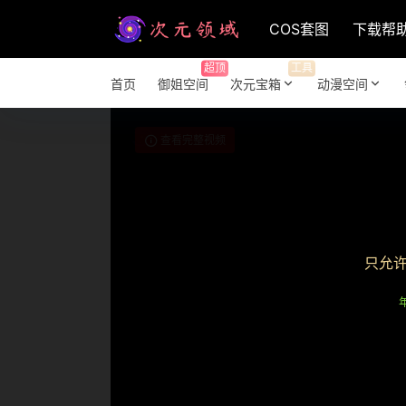
COS套图
下载帮
超顶
工具
首页
御姐空间
次元宝箱
动漫空间
查看完整视频
只允