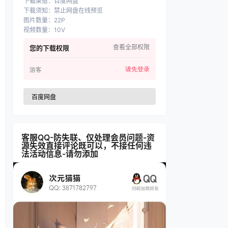
下载渠道
：
百度网盘
下载须知
：
禁止网盘在线预览
图片数量
：
22P
视频数量
：
10V
查看全部权限
您的下载权限
请先登录
游客
百度网盘
客服QQ-防失联、仅处理会员问题-资
源失效直接评论既可以，不接任何违
法活动信息-请勿添加