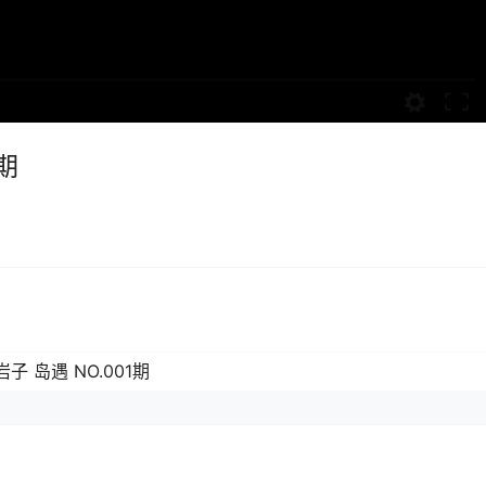
期
子 岛遇 NO.001期