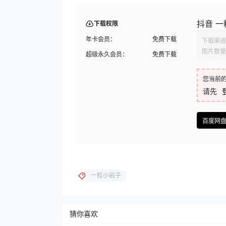
抖音 一
下载权限
年卡会员：
免费下载
下载渠道
图片数量
超级永久会员：
免费下载
您当前
请先
百度网
一粒小岩子
猜你喜欢