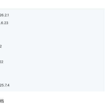
.2.1
6.23
2
22
.7.4
补档