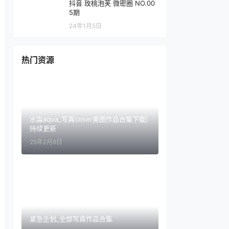
抖音 玫桃泡芙 微密圈 NO.00
5期
24年1月5日
热门资源
水淼aqua_写真coser美图作品合集下载|
持续更新
25年2月6日
紧急企划_全部写真作品合集