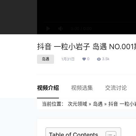
0:00
/
0:00
抖音 一粒小岩子 岛遇 NO.001
0
3.5k
岛遇
1月31日
视频介绍
视频选集
交流讨论
当前位置：
次元领域
»
岛遇
»
抖音 一粒小岩
Table of Contents