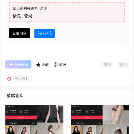
您当前的等级为
游客
请先
登录
百度网盘
前往评论
0
0
海报分享
收藏
举报
空心柚七
猜你喜欢