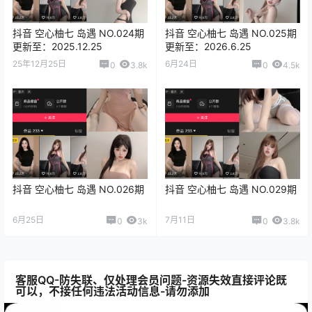
抖音 空心柚七 岛遇 NO.024期
抖音 空心柚七 岛遇 NO.025期
更新至：2025.12.25
更新至：2026.6.25
25年12月25日
6月24日
0
3.8k
0
4.5k
抖音 空心柚七 岛遇 NO.026期
抖音 空心柚七 岛遇 NO.029期
6月25日
7月11日
0
3k
0
3.8k
客服QQ-防失联、仅处理会员问题-资源失效直接评论既
可以，不接任何违法活动信息-请勿添加