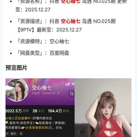
「资源名称」：抖音
空心柚七
岛遇 NO.025期 更新
至：2025.12.27
「资源描述」：抖音
空心柚七
岛遇 NO.025期
【9P1V】最新至：2025.12.27
「资源模特」：空心柚七
「网盘类型」：百度网盘
预览图片