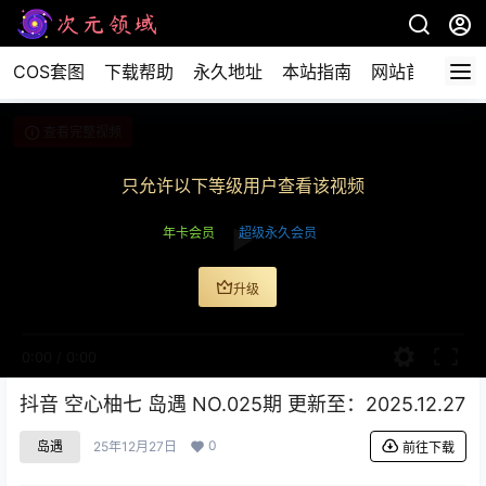
COS套图
下载帮助
永久地址
本站指南
网站首页
查看完整视频
只允许以下等级用户查看该视频
年卡会员
超级永久会员
升级
0:00
/
0:00
抖音 空心柚七 岛遇 NO.025期 更新至：2025.12.27
0
岛遇
25年12月27日
前往下载