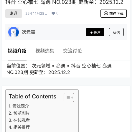
抖音 空心柚七 岛遇 NO.023期 更新至：2025.12.2
0
岛遇
25年11月28日
前往下载
次元猫
关注
私信
视频介绍
视频选集
交流讨论
当前位置：
次元领域
»
岛遇
»
抖音 空心柚七 岛遇
NO.023期 更新至：2025.12.2
Table of Contents
资源简介
预览图片
在线观看
相关推荐