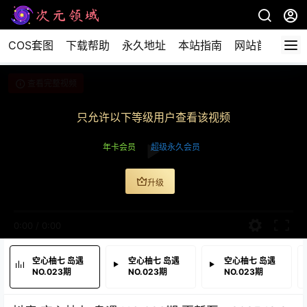
COS套图
下载帮助
永久地址
本站指南
网站首页
查看完整视频
只允许以下等级用户查看该视频
年卡会员
超级永久会员
升级
0:00
/
0:00
空心柚七 岛遇
空心柚七 岛遇
空心柚七 岛遇
NO.023期
NO.023期
NO.023期