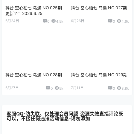
抖音 空心柚七 岛遇 NO.025期
抖音 空心柚七 岛遇 NO.027期
更新至：2026.6.25
6月24日
6月26日
0
4.5k
0
4.6k
抖音 空心柚七 岛遇 NO.028期
抖音 空心柚七 岛遇 NO.029期
6月27日
7月11日
0
5k
0
3.8k
客服QQ-防失联、仅处理会员问题-资源失效直接评论既
可以，不接任何违法活动信息-请勿添加