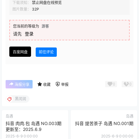
下载须知：
禁止网盘在线预览
图片数量：
32P
您当前的等级为
游客
请先
登录
百度网盘
前往评论
0
0
海报分享
收藏
举报
黑闰润
岛遇
岛遇
抖音 肉肉.包 岛遇 NO.003期
抖音 提苦茶子 岛遇 NO.001期
更新至：2025.6.9
2025-6-9 0:00:00
2025-6-9 0:00:00