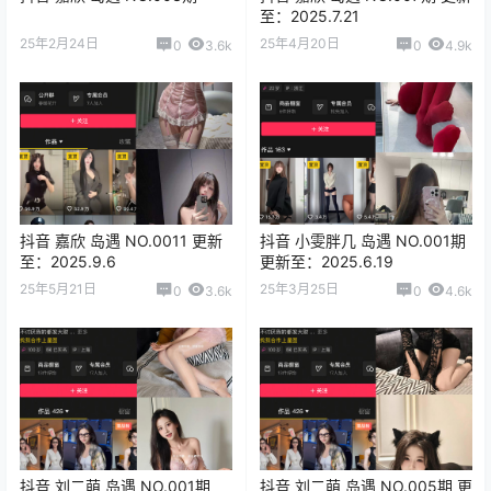
至：2025.7.21
25年2月24日
25年4月20日
0
3.6k
0
4.9k
抖音 嘉欣 岛遇 NO.0011 更新
抖音 小雯胖几 岛遇 NO.001期
至：2025.9.6
更新至：2025.6.19
25年5月21日
25年3月25日
0
3.6k
0
4.6k
抖音 刘二萌 岛遇 NO.001期
抖音 刘二萌 岛遇 NO.005期 更