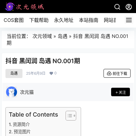
COS套图
下载帮助
永久地址
本站指南
网站首页
当前位置：
次元领域
»
岛遇
»
抖音 黑闰润 岛遇 NO.001
期
抖音 黑闰润 岛遇 NO.001期
0
岛遇
25年6月9日
前往下载
次元猫
关注
Table of Contents
资源简介
预览图片