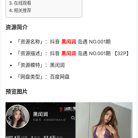
在线观看
相关推荐
资源简介
「资源名称」：抖音
黑闰润
岛遇 NO.001期
「资源描述」：抖音
黑闰润
岛遇 NO.001期 【32P】
「资源模特」：黑闰润
「网盘类型」：百度网盘
预览图片