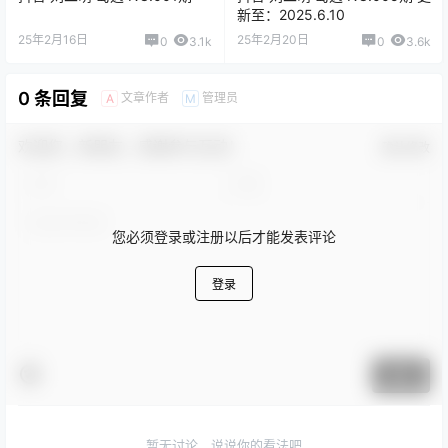
新至：2025.6.10
25年2月16日
25年2月20日
0
3.1k
0
3.6k
0 条回复
文章作者
管理员
A
M
欢迎您，新朋友，感谢参与互动！
确认修改
您必须登录或注册以后才能发表评论
登录
提交
暂无讨论，说说你的看法吧