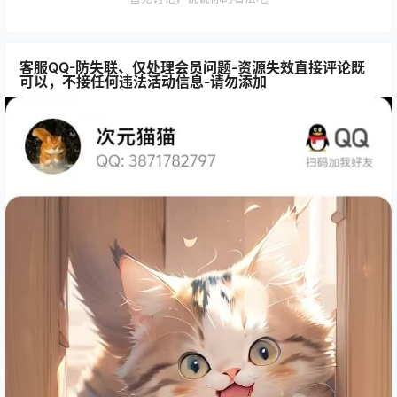
客服QQ-防失联、仅处理会员问题-资源失效直接评论既
可以，不接任何违法活动信息-请勿添加