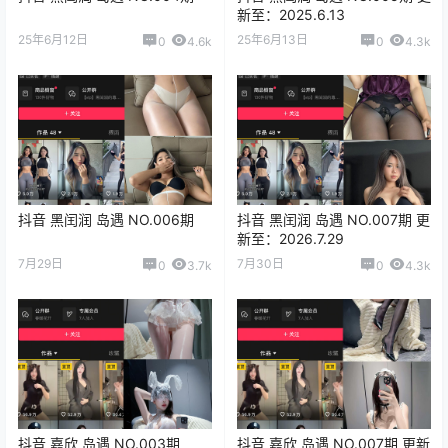
新至：2025.6.13
25年6月12日
25年6月13日
0
4.6k
0
4.3k
抖音 黑闰润 岛遇 NO.006期
抖音 黑闰润 岛遇 NO.007期 更
新至：2026.7.29
7月29日
7月30日
0
3.7k
0
4.3k
抖音 嘉欣 岛遇 NO.003期
抖音 嘉欣 岛遇 NO.007期 更新