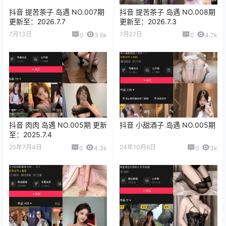
抖音 提苦茶子 岛遇 NO.007期
抖音 提苦茶子 岛遇 NO.008期
更新至：2026.7.7
更新至：2026.7.3
7月13日
7月27日
0
3.6k
0
4.7k
抖音 肉肉 岛遇 NO.005期 更新
抖音 小甜酒子 岛遇 NO.005期
至：2025.7.4
25年7月4日
24年10月6日
0
4.3k
0
3k