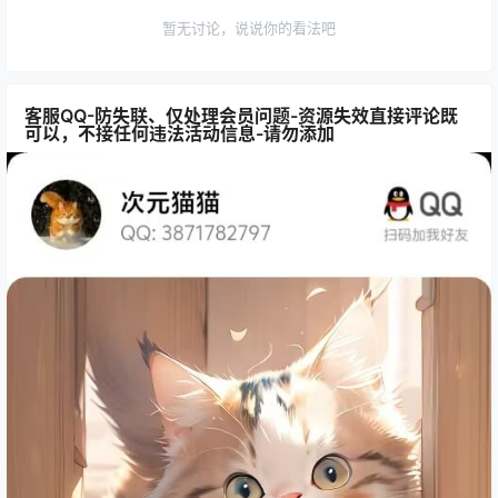
暂无讨论，说说你的看法吧
客服QQ-防失联、仅处理会员问题-资源失效直接评论既
可以，不接任何违法活动信息-请勿添加