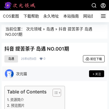
COS套图
下载帮助
永久地址
本站指南
网站首页
当前位置：
次元领域
»
岛遇
»
抖音 提苦茶子 岛遇
NO.001期
抖音 提苦茶子 岛遇 NO.001期
0
岛遇
25年6月9日
前往下载
次元猫
关注
Table of Contents
资源简介
预览图片