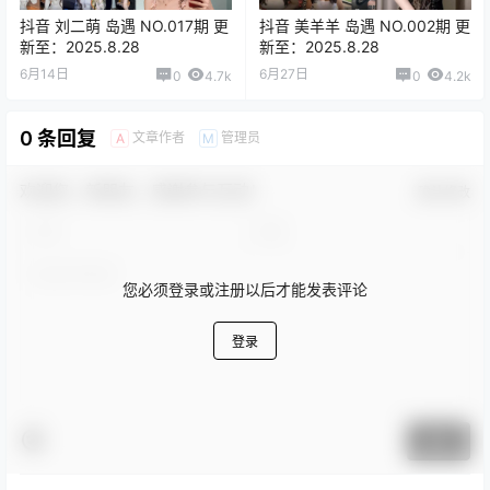
抖音 刘二萌 岛遇 NO.017期 更
抖音 美羊羊 岛遇 NO.002期 更
新至：2025.8.28
新至：2025.8.28
6月14日
6月27日
0
4.7k
0
4.2k
0 条回复
文章作者
管理员
A
M
欢迎您，新朋友，感谢参与互动！
确认修改
您必须登录或注册以后才能发表评论
登录
提交