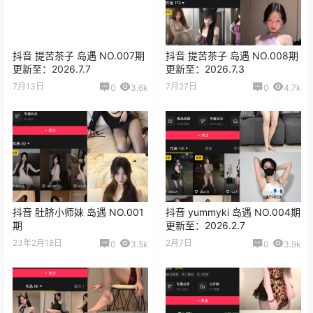
抖音 提苦茶子 岛遇 NO.007期
抖音 提苦茶子 岛遇 NO.008期
更新至：2026.7.7
更新至：2026.7.3
7月13日
7月27日
0
3.6k
0
4.7k
抖音 肚脐小师妹 岛遇 NO.001
抖音 yummyki 岛遇 NO.004期
期
更新至：2026.2.7
23年2月18日
2月7日
0
3.5k
0
3.9k