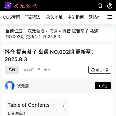
COS套图
下载帮助
永久地址
本站指南
网站首页
当前位置：
次元领域
»
岛遇
»
抖音 提苦茶子 岛遇
NO.002期 更新至：2025.8.3
抖音 提苦茶子 岛遇 NO.002期 更新至：
2025.8.3
0
岛遇
25年6月10日
前往下载
次元猫
关注
Table of Contents
资源简介