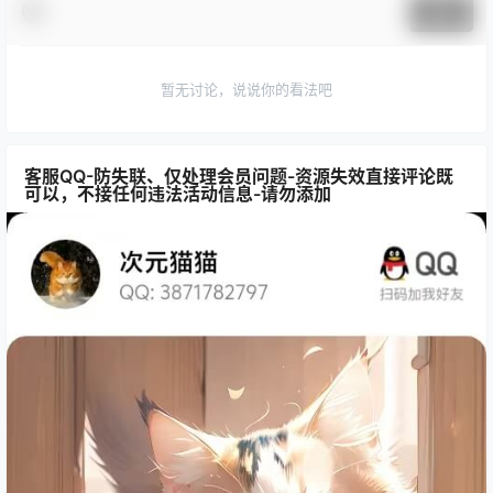
提交
暂无讨论，说说你的看法吧
客服QQ-防失联、仅处理会员问题-资源失效直接评论既
可以，不接任何违法活动信息-请勿添加