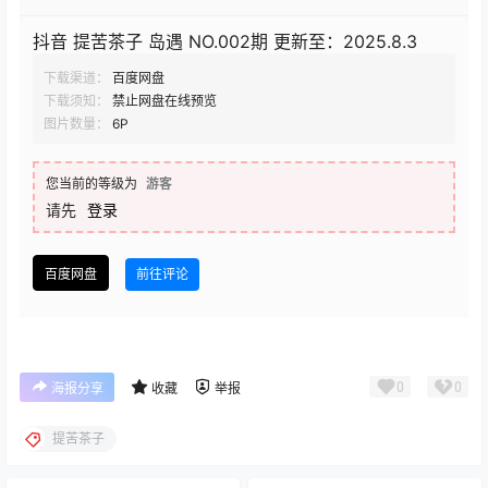
抖音 提苦茶子 岛遇 NO.002期 更新至：2025.8.3
下载渠道：
百度网盘
下载须知：
禁止网盘在线预览
图片数量：
6P
您当前的等级为
游客
请先
登录
百度网盘
前往评论
0
0
海报分享
收藏
举报
提苦茶子