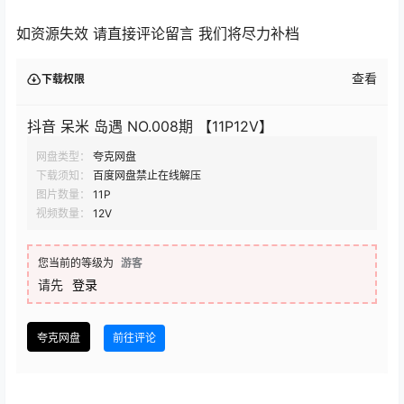
如资源失效 请直接评论留言 我们将尽力补档
查看
下载权限
抖音 呆米 岛遇 NO.008期 【11P12V】
网盘类型：
夸克网盘
下载须知：
百度网盘禁止在线解压
图片数量：
11P
视频数量：
12V
您当前的等级为
游客
请先
登录
夸克网盘
前往评论