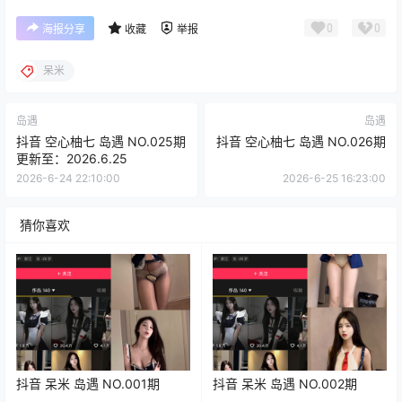
0
0
海报分享
收藏
举报
呆米
岛遇
岛遇
抖音 空心柚七 岛遇 NO.025期
抖音 空心柚七 岛遇 NO.026期
更新至：2026.6.25
2026-6-24 22:10:00
2026-6-25 16:23:00
猜你喜欢
抖音 呆米 岛遇 NO.001期
抖音 呆米 岛遇 NO.002期