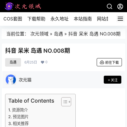
COS套图
下载帮助
永久地址
本站指南
网站首页
当前位置：
次元领域
»
岛遇
»
抖音 呆米 岛遇 NO.008期
抖音 呆米 岛遇 NO.008期
0
岛遇
6月25日
前往下载
次元猫
关注
Table of Contents
资源简介
预览图片
相关推荐