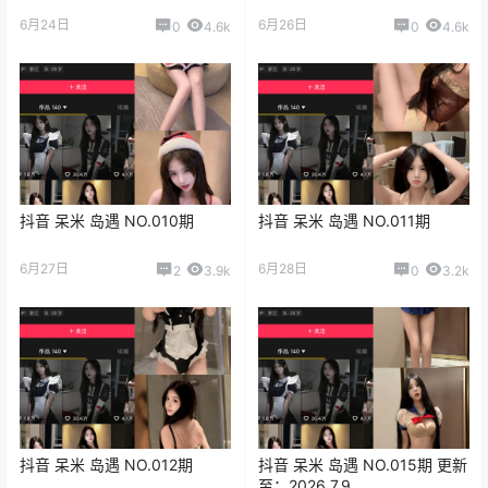
6月24日
6月26日
0
4.6k
0
4.6k
抖音 呆米 岛遇 NO.010期
抖音 呆米 岛遇 NO.011期
6月27日
6月28日
2
3.9k
0
3.2k
抖音 呆米 岛遇 NO.012期
抖音 呆米 岛遇 NO.015期 更新
至：2026.7.9