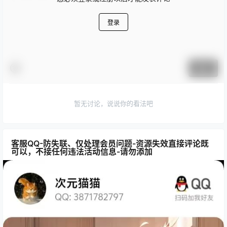
登录
提交
暂无讨论，说说你的看法吧
客服QQ-防失联、仅处理会员问题-资源失效直接评论既
可以，不接任何违法活动信息-请勿添加