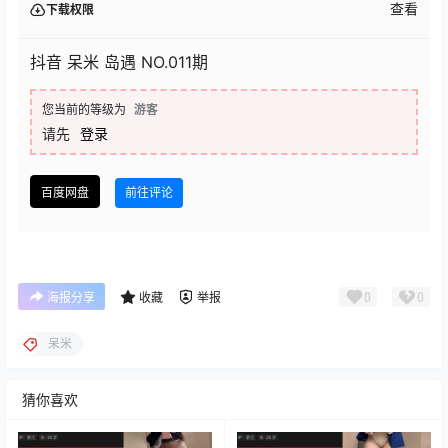
查看
下载权限
抖音 呆米 岛遇 NO.011期
您当前的等级为
游客
请先
登录
百度网盘
前往评论
0
0
海报分享
收藏
举报
呆米
猜你喜欢