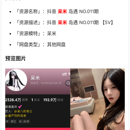
「资源名称」：抖音
呆米
岛遇 NO.011期
「资源描述」：抖音
呆米
岛遇 NO.011期 【5V】
「资源模特」：呆米
「网盘类型」：其他网盘
预览图片