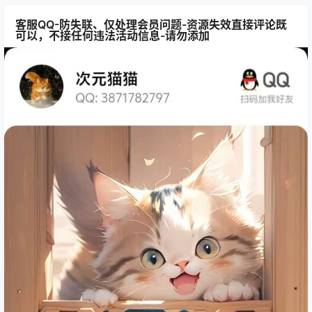
客服QQ-防失联、仅处理会员问题-资源失效直接评论既
可以，不接任何违法活动信息-请勿添加