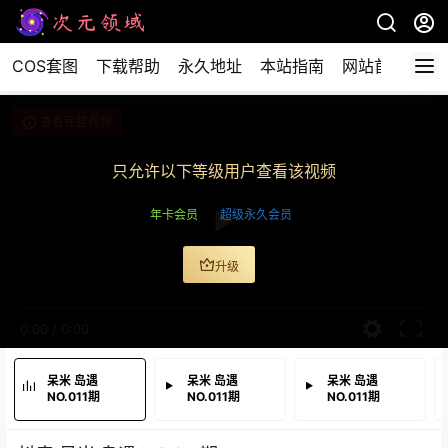
COS套图
下载帮助
永久地址
本站指南
网站首页
查看完整视频
只允许以下等级用户查看该视频
年卡会员
超级永久会员
升级
0:00
/
0:00
呆米 岛遇
呆米 岛遇
呆米 岛遇
NO.011期
NO.011期
NO.011期