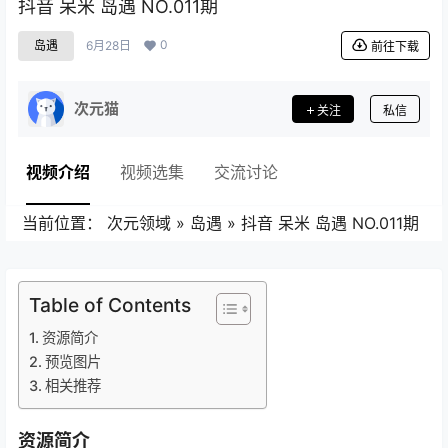
抖音 呆米 岛遇 NO.011期
0
岛遇
6月28日
前往下载
次元猫
关注
私信
视频介绍
视频选集
交流讨论
当前位置：
次元领域
»
岛遇
»
抖音 呆米 岛遇 NO.011期
Table of Contents
资源简介
预览图片
相关推荐
资源简介