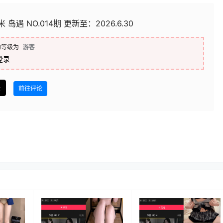
 岛遇 NO.014期 更新至：2026.6.30
的等级为
游客
登录
盘
前往评论