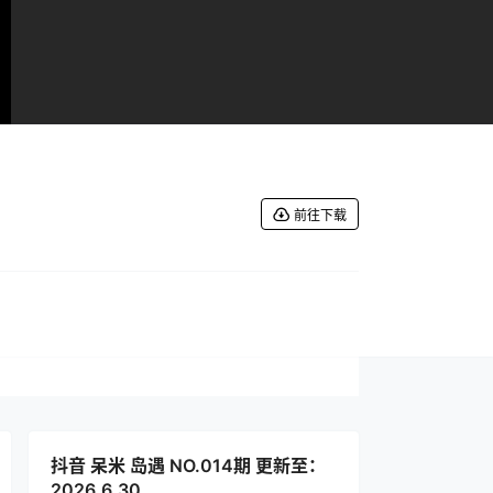
前往下载
抖音 呆米 岛遇 NO.014期 更新至：
2026.6.30