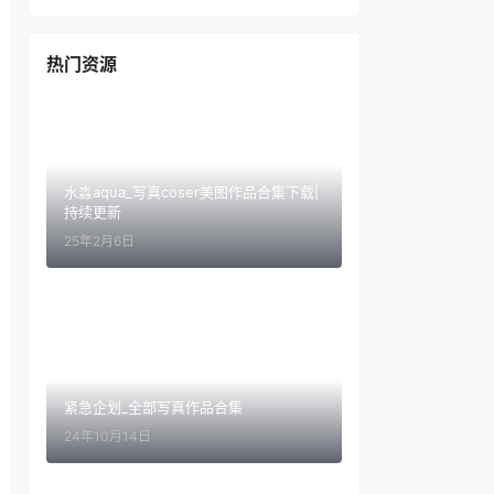
热门资源
水淼aqua_写真coser美图作品合集下载|
持续更新
25年2月6日
紧急企划_全部写真作品合集
24年10月14日