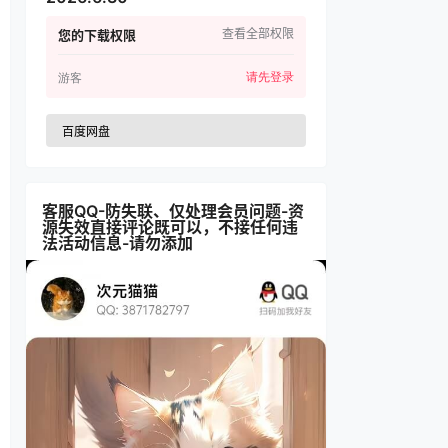
查看全部权限
您的下载权限
请先登录
游客
百度网盘
客服QQ-防失联、仅处理会员问题-资
源失效直接评论既可以，不接任何违
法活动信息-请勿添加