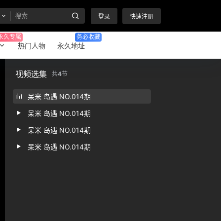
登录
快速注册
永久专属
务必收藏
热门人物
永久地址
视频选集
共
4
节
呆米 岛遇 NO.014期
呆米 岛遇 NO.014期
呆米 岛遇 NO.014期
呆米 岛遇 NO.014期