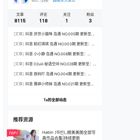
钻石
Lv4
超级永久会员
文章
评论
关注
粉丝
8115
118
1
3
[文章]
抖音 厌世小猫咪 岛遇 NO.005期 更新至：
2026.7.31
[文章]
抖音 脸红琪琪 岛遇 NO.003期 更新至：
2026.8.3
[文章]
抖音 小小静 岛遇 NO.008期 更新至：
2026.8.3
[文章]
抖音 02uiii 秘语空间 NO.028期 更新至：
2026.8.3
[文章]
抖音 辰妈吖 岛遇 NO.004期 更新至：
2026.8.3
[文章]
抖音 雅婷小师妹 岛遇 NO.021期 更新至：
2026.8.3
Ta的全部动态
推荐资源
Habin (하빈)_精美美图全部写
TOP1
真作品合集|持续更新