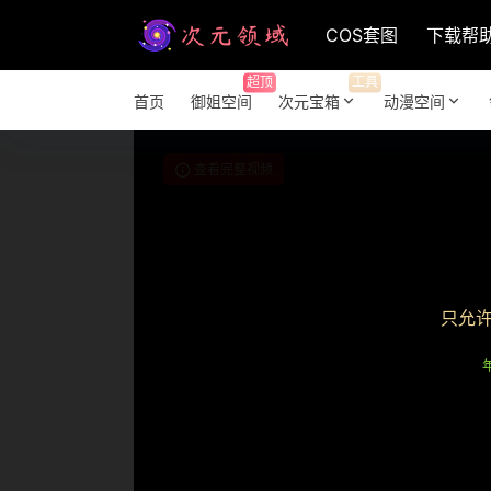
COS套图
下载帮
超顶
工具
首页
御姐空间
次元宝箱
动漫空间
查看完整视频
只允