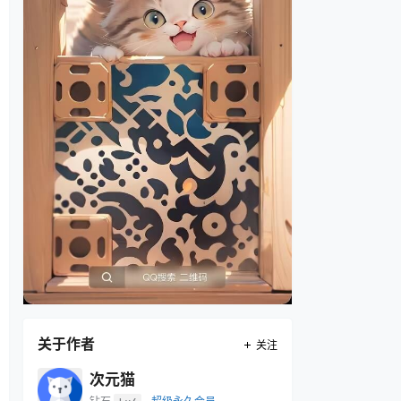
关于作者
关注
次元猫