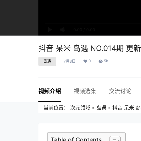
0:00
/
0:00
抖音 呆米 岛遇 NO.014期 更新至
0
5k
岛遇
7月8日
视频介绍
视频选集
交流讨论
当前位置：
次元领域
»
岛遇
»
抖音 呆米 岛遇
Table of Contents